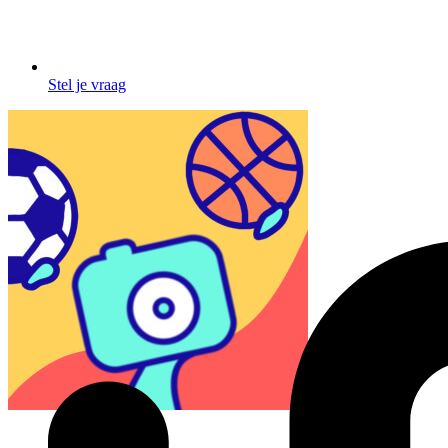
Stel je vraag