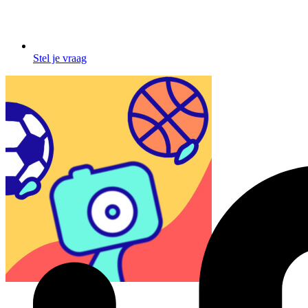
Stel je vraag