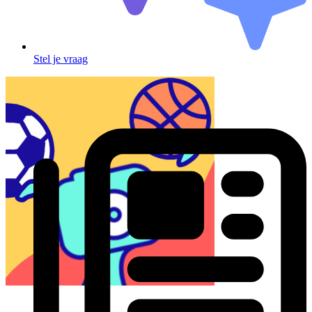
Stel je vraag