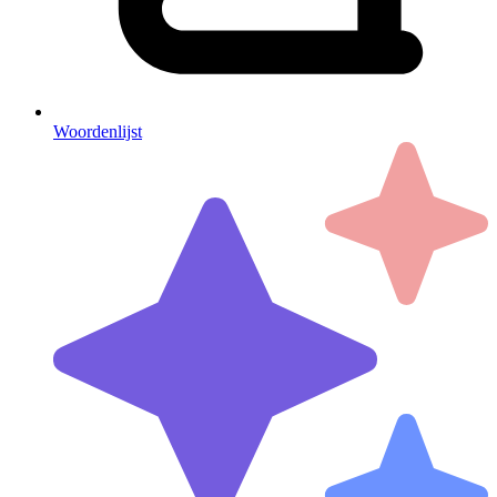
Woordenlijst