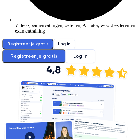
Video's, samenvattingen, oefenen, AI-tutor, woordjes leren en
examentraining
Registreer je gratis
Log in
Registreer je gratis
Log in