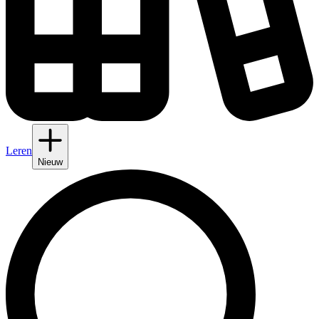
Leren
Nieuw