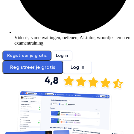
Video's, samenvattingen, oefenen, AI-tutor, woordjes leren en
examentraining
Registreer je gratis
Log in
Registreer je gratis
Log in