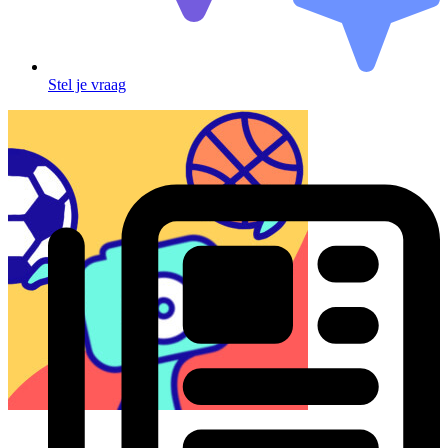
Stel je vraag