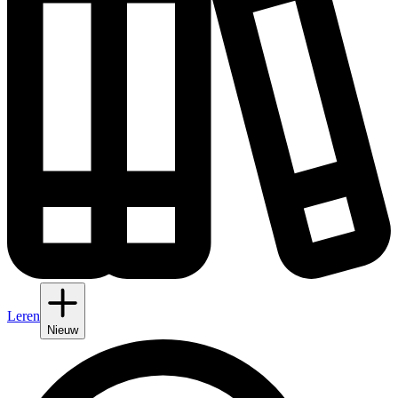
Leren
Nieuw