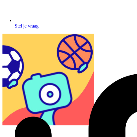
Stel je vraag