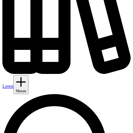
Leren
Nieuw