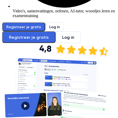
Video's, samenvattingen, oefenen, AI-tutor, woordjes leren en
examentraining
Registreer je gratis
Log in
Registreer je gratis
Log in