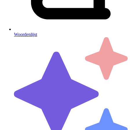
Woordenlijst