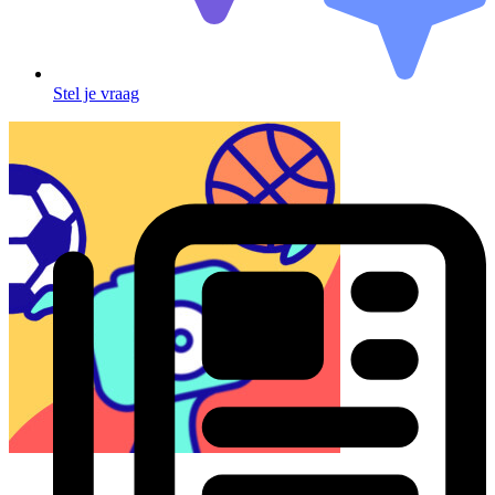
Stel je vraag