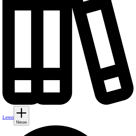
Leren
Nieuw