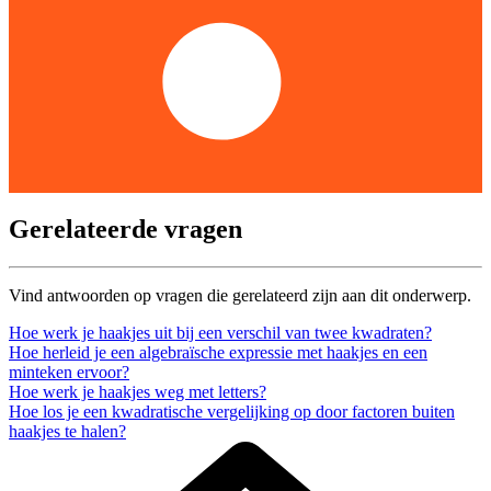
Gerelateerde vragen
Vind antwoorden op vragen die gerelateerd zijn aan dit onderwerp.
Hoe werk je haakjes uit bij een verschil van twee kwadraten?
Hoe herleid je een algebraïsche expressie met haakjes en een
minteken ervoor?
Hoe werk je haakjes weg met letters?
Hoe los je een kwadratische vergelijking op door factoren buiten
haakjes te halen?