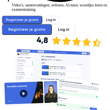
Video's, samenvattingen, oefenen, AI-tutor, woordjes leren en
examentraining
Registreer je gratis
Log in
Registreer je gratis
Log in