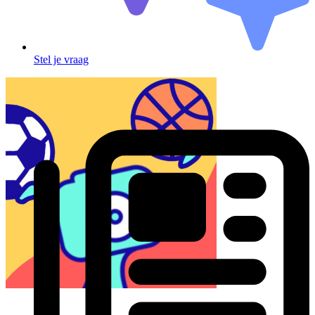
Stel je vraag