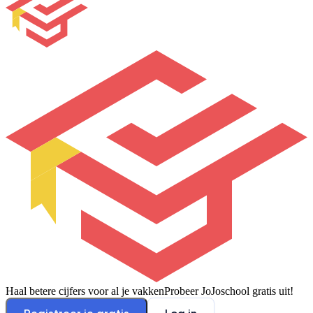
Haal betere cijfers voor al je vakken
Probeer JoJoschool gratis uit!