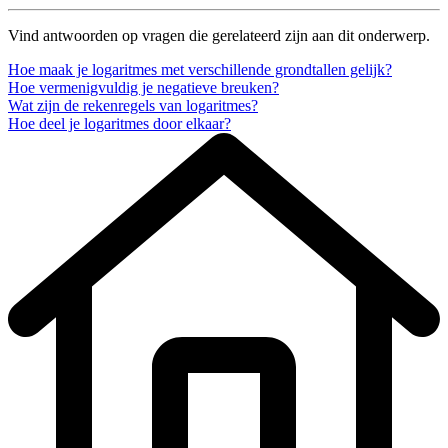
Vind antwoorden op vragen die gerelateerd zijn aan dit onderwerp.
Hoe maak je logaritmes met verschillende grondtallen gelijk?
Hoe vermenigvuldig je negatieve breuken?
Wat zijn de rekenregels van logaritmes?
Hoe deel je logaritmes door elkaar?