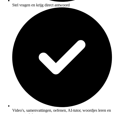
Stel vragen en krijg direct antwoord
Video's, samenvattingen, oefenen, AI-tutor, woordjes leren en