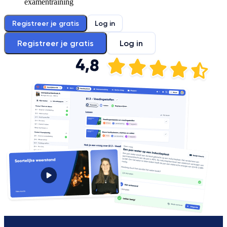
examentraining
Registreer je gratis
Log in
Registreer je gratis
Log in