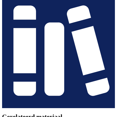
Gerelateerd materiaal