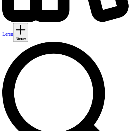
Leren
Nieuw