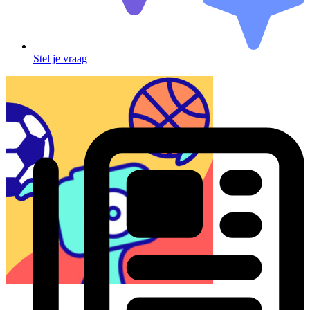
Stel je vraag