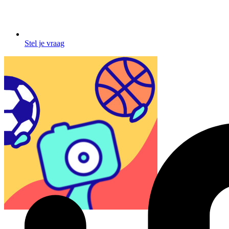
Stel je vraag