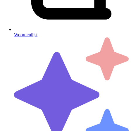
Woordenlijst