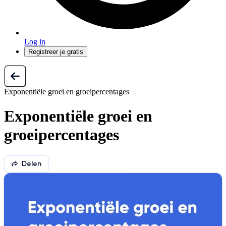
Log in
Registreer je gratis
Exponentiële groei en groeipercentages
Exponentiële groei en
groeipercentages
Delen