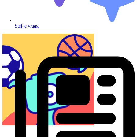
Stel je vraag