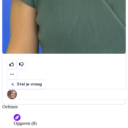
Stel je vraag
Oefenen
Help ons de video te verbeteren
De audio is slecht
De uitleg is onduidelijk
Opgaven (8)
Informatie is onjuist
Er mist informatie