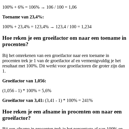
100% + 6% = 106% → 106 / 100 = 1,06
Toename van 23,4%:
100% + 23,4% = 123,4% → 123,4 / 100 = 1,234
Hoe reken je een groeifactor om naar een toename in
procenten?
Bij het omrekenen van een groeifactor naar een toename in
procenten trek je 1 van de groeifactor af en vermenigvuldig je het
resultaat met 100%. Dit werkt voor groeifactoren die groter zijn dan
1.
Groeifactor van 1,056:
(1,056 - 1) * 100% = 5,6%
Groeifactor van 3,41:
(3,41 - 1) * 100% = 241%
Hoe reken je een afname in procenten om naar een
groeifactor?
Bij een afname in procenten trek je het percentage af van 100% en