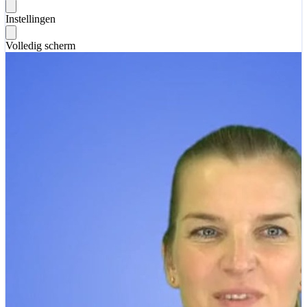
Instellingen
Volledig scherm