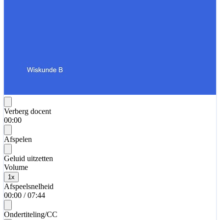
Verberg docent
00:00
Afspelen
Geluid uitzetten
Volume
1
x
Afspeelsnelheid
00:00
/
07:44
Ondertiteling/CC