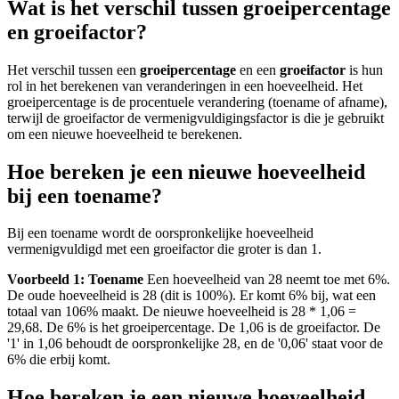
Wat is het verschil tussen groeipercentage
en groeifactor?
Het verschil tussen een
groeipercentage
en een
groeifactor
is hun
rol in het berekenen van veranderingen in een hoeveelheid. Het
groeipercentage is de procentuele verandering (toename of afname),
terwijl de groeifactor de vermenigvuldigingsfactor is die je gebruikt
om een nieuwe hoeveelheid te berekenen.
Hoe bereken je een nieuwe hoeveelheid
bij een toename?
Bij een toename wordt de oorspronkelijke hoeveelheid
vermenigvuldigd met een groeifactor die groter is dan 1.
Voorbeeld 1: Toename
Een hoeveelheid van 28 neemt toe met 6%.
De oude hoeveelheid is 28 (dit is 100%). Er komt 6% bij, wat een
totaal van 106% maakt. De nieuwe hoeveelheid is 28 * 1,06 =
29,68. De 6% is het groeipercentage. De 1,06 is de groeifactor. De
'1' in 1,06 behoudt de oorspronkelijke 28, en de '0,06' staat voor de
6% die erbij komt.
Hoe bereken je een nieuwe hoeveelheid