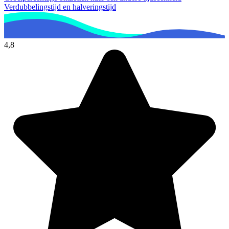
Verdubbelingstijd en halveringstijd
4,8