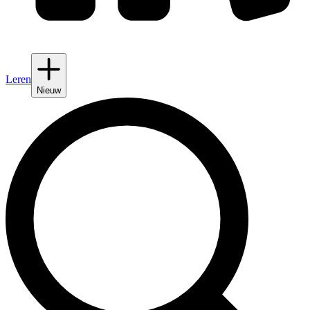
Leren
Nieuw