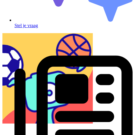
Stel je vraag