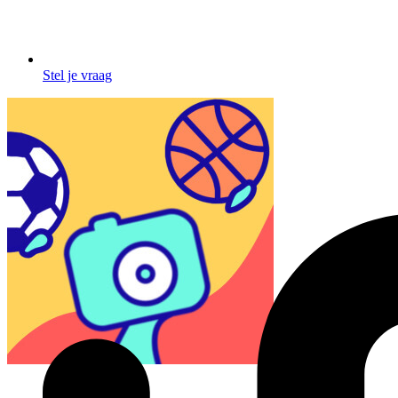
Stel je vraag