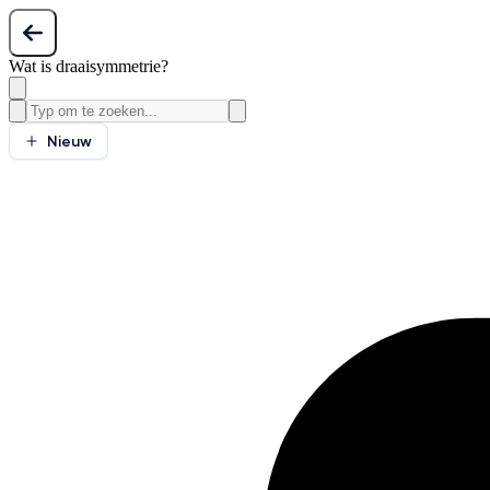
Wat is draaisymmetrie?
Nieuw