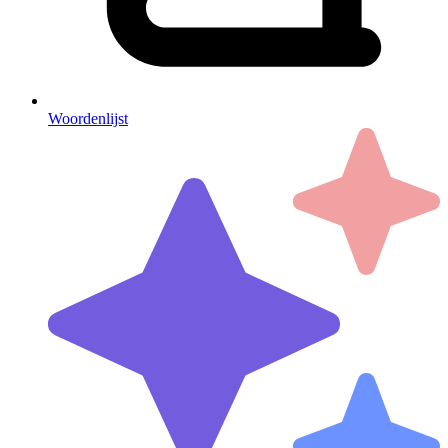
Woordenlijst