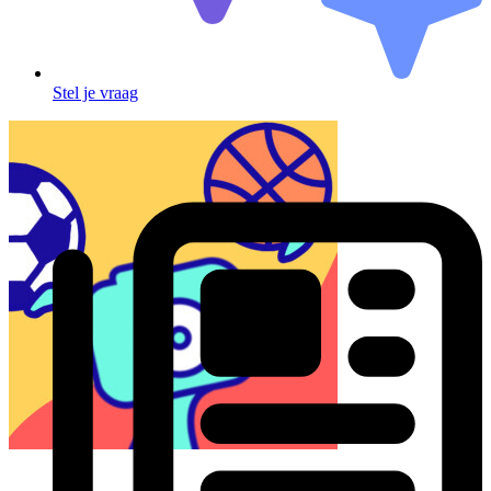
Stel je vraag