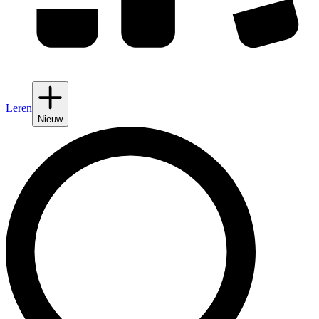
Leren
Nieuw