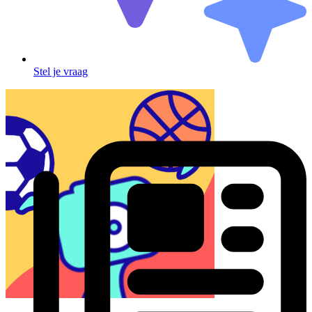
Stel je vraag