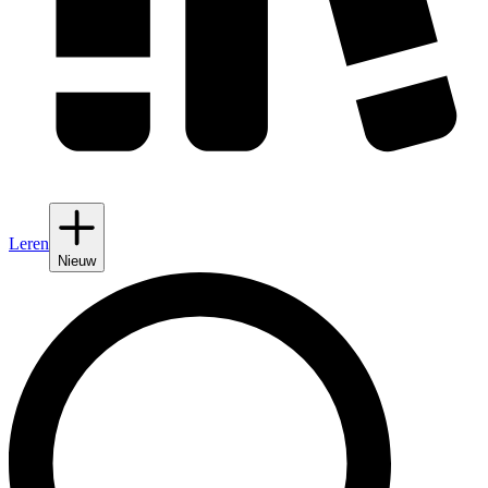
Leren
Nieuw