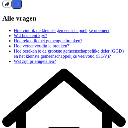
Alle vragen
Hoe vind ik de kleinste gemeenschappelijke noemer?
Wat betekent kgv?
Hoe reken ik met gemengde breuken?
Hoe vereenvoudig je breuken?
Hoe bereken je de grootste gemeenschappelijke deler (GGD)
en het kleinste gemeenschappelijke veelvoud (KGV)?
Wat zijn priemgetallen?