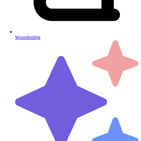
Woordenlijst