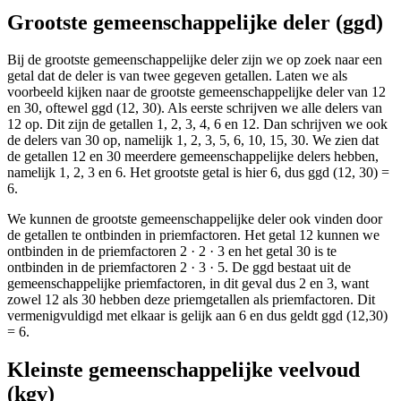
Grootste gemeenschappelijke deler (ggd)
Bij de grootste gemeenschappelijke deler zijn we op zoek naar een
getal dat de deler is van twee gegeven getallen. Laten we als
voorbeeld kijken naar de grootste gemeenschappelijke deler van 12
en 30, oftewel ggd (12, 30). Als eerste schrijven we alle delers van
12 op. Dit zijn de getallen 1, 2, 3, 4, 6 en 12. Dan schrijven we ook
de delers van 30 op, namelijk 1, 2, 3, 5, 6, 10, 15, 30. We zien dat
de getallen 12 en 30 meerdere gemeenschappelijke delers hebben,
namelijk 1, 2, 3 en 6. Het grootste getal is hier 6, dus ggd (12, 30) =
6.
We kunnen de grootste gemeenschappelijke deler ook vinden door
de getallen te ontbinden in priemfactoren. Het getal 12 kunnen we
ontbinden in de priemfactoren 2 · 2 · 3 en het getal 30 is te
ontbinden in de priemfactoren 2 · 3 · 5. De ggd bestaat uit de
gemeenschappelijke priemfactoren, in dit geval dus 2 en 3, want
zowel 12 als 30 hebben deze priemgetallen als priemfactoren. Dit
vermenigvuldigd met elkaar is gelijk aan 6 en dus geldt ggd (12,30)
= 6.
Kleinste gemeenschappelijke veelvoud
(kgv)