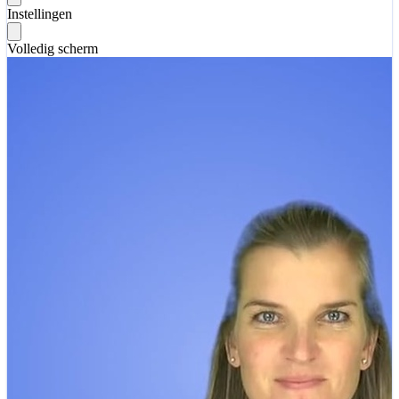
Instellingen
Volledig scherm