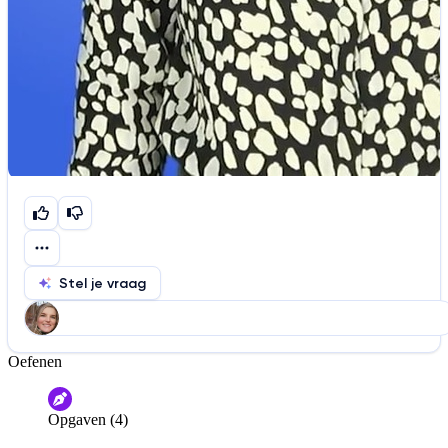
Stel je vraag
Oefenen
Help ons de video te verbeteren
De audio is slecht
De uitleg is onduidelijk
Opgaven (4)
Informatie is onjuist
Er mist informatie