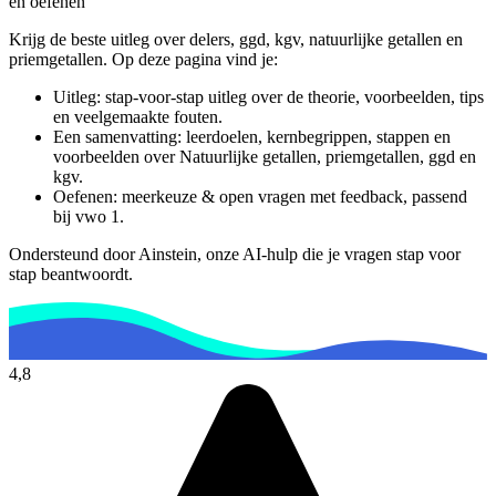
en oefenen
Krijg de beste uitleg over delers, ggd, kgv, natuurlijke getallen en
priemgetallen.
Op deze pagina vind je:
Uitleg: stap-voor-stap uitleg over de theorie, voorbeelden, tips
en veelgemaakte fouten.
Een samenvatting: leerdoelen, kernbegrippen, stappen en
voorbeelden over
Natuurlijke getallen, priemgetallen, ggd en
kgv
.
Oefenen: meerkeuze & open vragen met feedback, passend
bij
vwo 1
.
Ondersteund door Ainstein, onze AI-hulp die je vragen stap voor
stap beantwoordt.
4,8