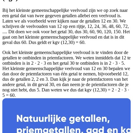
Bij het kleinste gemeenschappelijke veelvoud zijn we op zoek naar
een getal dat van twee gegeven getallen allebei een veelvoud is.
Laten we als voorbeeld weer kijken naar de getallen 12 en 30. We
schrijven de veelvouden van 12 op een rijtje, 12, 24, 36, 48, 60, 72,
.... Dit doen we ook voor het getal 30, dus 30, 60, 90, 120, 150. Het
gaat om het kleinste gemeenschappelijke veelvoud en dat is in dit
geval dus 60. Dus geldt er kgv (12,30) = 60.
Ook het kleinste gemeenschappelijke veelvoud is te vinden door de
getallen te ontbinden in priemfactoren. We weten inmiddels dat 12 te
ontbinden is in 2 · 2 · 3 en het getal 30 te ontbinden is in 2 · 3 · 5.
Het kleinste gemeenschappelijke veelvoud van 12 en 30 bepalen we
dan door de priemfactoren van één getal te nemen, bijvoorbeeld 12,
dus de getallen 2, 2 en 3. Dan kijk je naar de priemfactoren van het
andere getal, in dit geval 30, en dan neem je de priemfactoren die je
nog niet hebt, dus 5. Dan weten we dus dat kgv (12,30) = 2 · 2 · 3 ·
5 = 60.