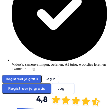
Video's, samenvattingen, oefenen, AI-tutor, woordjes leren en
examentraining
Registreer je gratis
Log in
Registreer je gratis
Log in