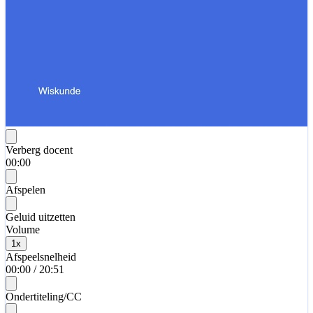
Verberg docent
00:00
Afspelen
Geluid uitzetten
Volume
1
x
Afspeelsnelheid
00:00
/
20:51
Ondertiteling/CC