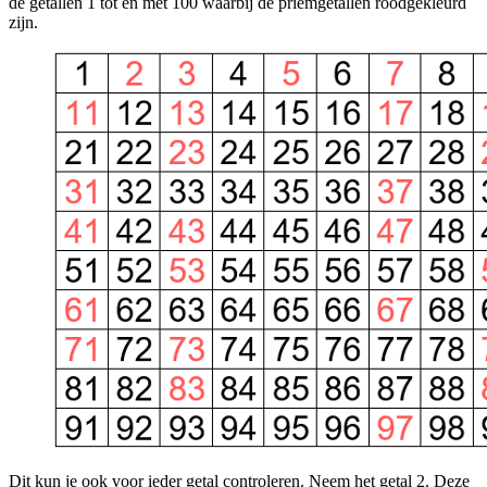
de getallen 1 tot en met 100 waarbij de priemgetallen roodgekleurd
zijn.
Dit kun je ook voor ieder getal controleren. Neem het getal 2. Deze