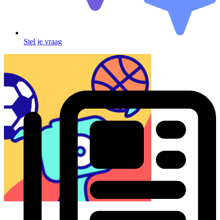
Stel je vraag