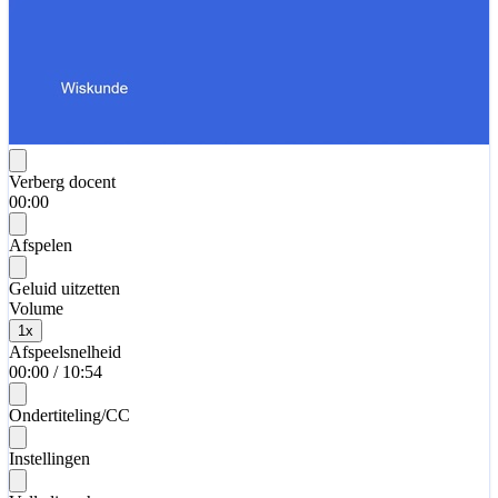
Verberg docent
00:00
Afspelen
Geluid uitzetten
Volume
1
x
Afspeelsnelheid
00:00
/
10:54
Ondertiteling/CC
Instellingen