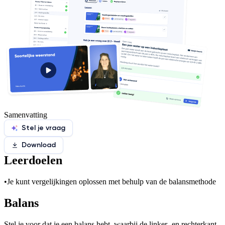
Samenvatting
Stel je vraag
Download
Leerdoelen
•
Je kunt vergelijkingen oplossen met behulp van de balansmethode
Balans
Stel je voor dat je een balans hebt, waarbij de linker- en rechterkant