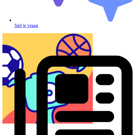
Stel je vraag