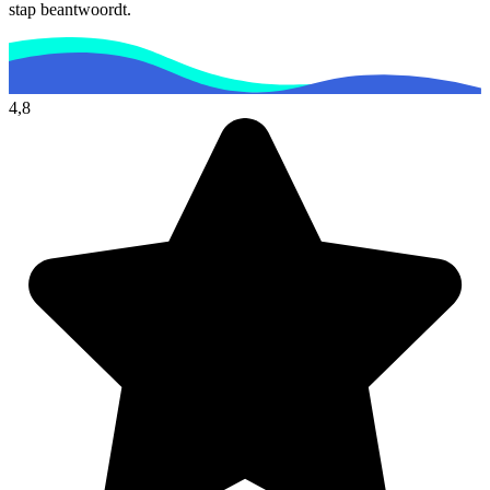
stap beantwoordt.
4,8