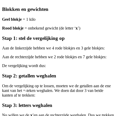
Blokken en gewichten
Geel blokje
= 1 kilo
Rood blokje
= onbekend gewicht (de letter ‘
x
’)
Stap 1: stel de vergelijking op
Aan de linkerzijde hebben we 4 rode blokjes en 3 gele blokjes:
Aan de rechterzijde hebben we 2 rode blokjes en 7 gele blokjes:
De vergelijking wordt dus:
Stap 2: getallen weghalen
Om de vergelijking op te lossen, moeten we de getallen aan de ene
kant van het =-teken weghalen. We doen dat door 3 van beide
kanten af te trekken:
Stap 3: letters weghalen
Nu willen we de
x
’en aan de rechterzijde weghalen. Dus we trekken