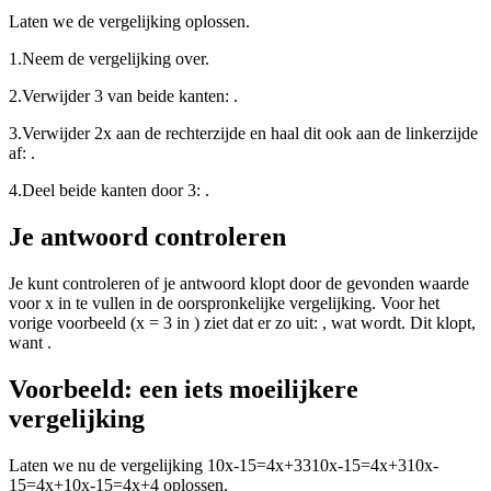
Laten we de vergelijking
oplossen.
1.
Neem de vergelijking over.
2.
Verwijder 3 van beide kanten:
.
3.
Verwijder 2x aan de rechterzijde en haal dit ook aan de linkerzijde
af:
.
4.
Deel beide kanten door 3:
.
Je antwoord controleren
Je kunt controleren of je antwoord klopt door de gevonden waarde
voor x in te vullen in de oorspronkelijke vergelijking. Voor het
vorige voorbeeld (x = 3 in
) ziet dat er zo uit:
, wat
wordt. Dit klopt,
want
.
Voorbeeld: een iets moeilijkere
vergelijking
Laten we nu de vergelijking
10x-15=4x+3310x-15=4x+310x-
15=4x+10x-15=4x+4
oplossen.