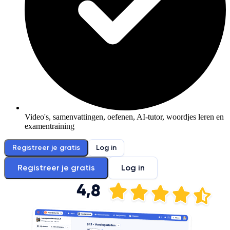
Video's, samenvattingen, oefenen, AI-tutor, woordjes leren en
examentraining
Registreer je gratis
Log in
Registreer je gratis
Log in