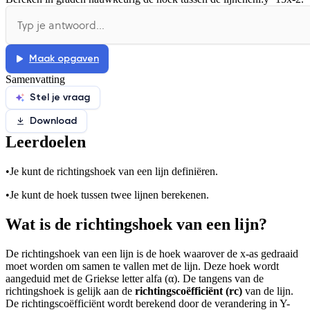
De uitleg gaat te langzaam
De uitleg gaat te snel
Afspelen werkte niet
Iets anders
Maak opgaven
Samenvatting
Stel je vraag
Download
Leerdoelen
•
Je kunt de richtingshoek van een lijn definiëren.
•
Je kunt de hoek tussen twee lijnen berekenen.
Wat is de richtingshoek van een lijn?
De richtingshoek van een lijn is de hoek waarover de x-as gedraaid
moet worden om samen te vallen met de lijn. Deze hoek wordt
aangeduid met de Griekse letter alfa (α). De tangens van de
richtingshoek is gelijk aan de
richtingscoëfficiënt (rc)
van de lijn.
De richtingscoëfficiënt wordt berekend door de verandering in Y-