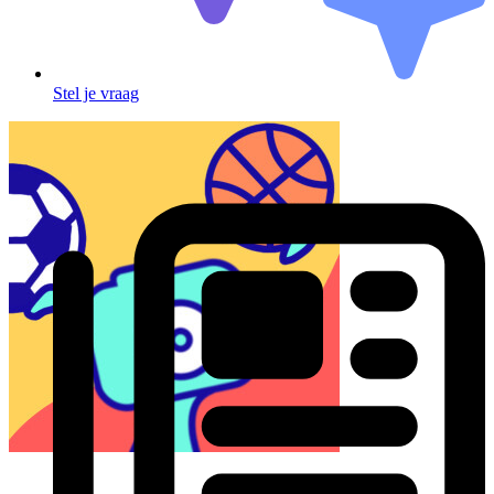
Stel je vraag