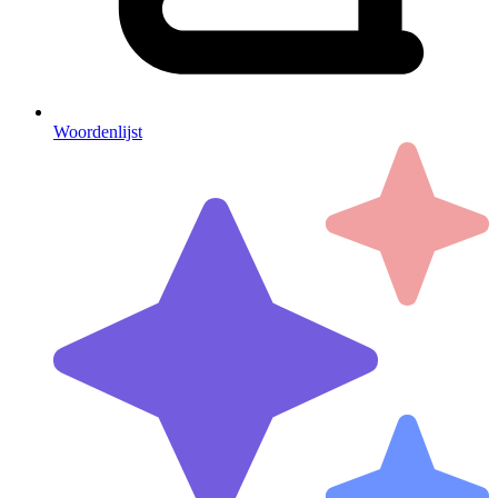
Woordenlijst