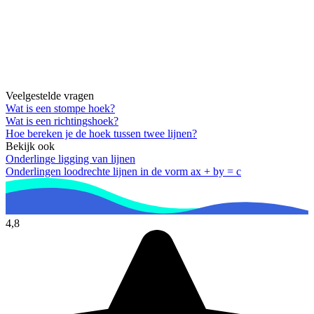
Veelgestelde vragen
Wat is een stompe hoek?
Wat is een richtingshoek?
Hoe bereken je de hoek tussen twee lijnen?
Bekijk ook
Onderlinge ligging van lijnen
Onderlingen loodrechte lijnen in de vorm ax + by = c
4,8