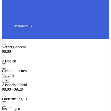
Verberg docent
00:00
Afspelen
Geluid uitzetten
Volume
1
x
Afspeelsnelheid
00:00
/
09:28
Ondertiteling/CC
Instellingen