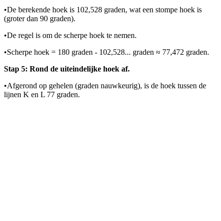
•
De berekende hoek is 102,528 graden, wat een stompe hoek is
(groter dan 90 graden).
•
De regel is om de scherpe hoek te nemen.
•
Scherpe hoek = 180 graden - 102,528... graden ≈ 77,472 graden.
Stap 5: Rond de uiteindelijke hoek af.
•
Afgerond op gehelen (graden nauwkeurig), is de hoek tussen de
lijnen K en L 77 graden.