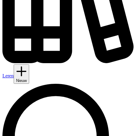
Leren
Nieuw