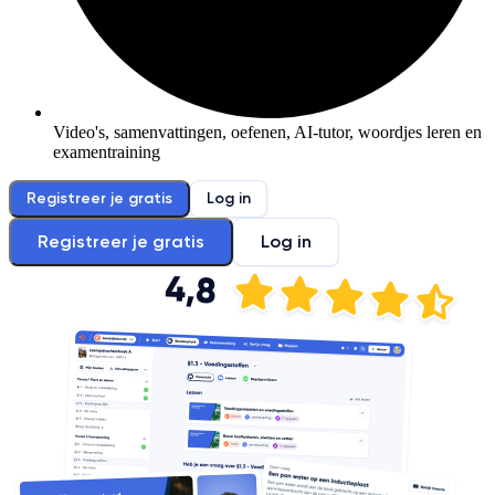
Video's, samenvattingen, oefenen, AI-tutor, woordjes leren en
examentraining
Registreer je gratis
Log in
Registreer je gratis
Log in