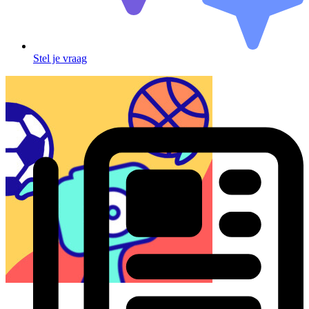
Stel je vraag