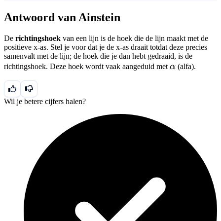
Antwoord van Ainstein
De
richtingshoek
van een lijn is de hoek die de lijn maakt met de
positieve x-as. Stel je voor dat je de x-as draait totdat deze precies
samenvalt met de lijn; de hoek die je dan hebt gedraaid, is de
\alpha
richtingshoek. Deze hoek wordt vaak aangeduid met
α
(alfa).
Wil je betere cijfers halen?