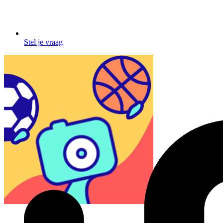
Stel je vraag