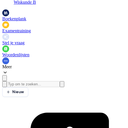
Wiskunde B
Boekenplank
Examentraining
Stel je vraag
Woordenlijsten
Meer
Nieuw