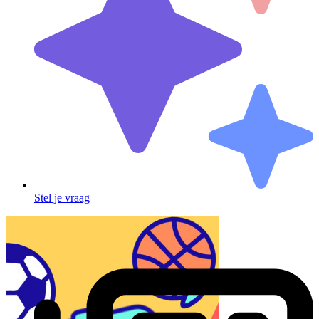
Stel je vraag