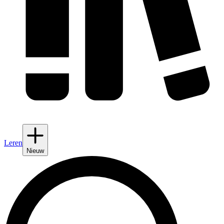
Leren
Nieuw