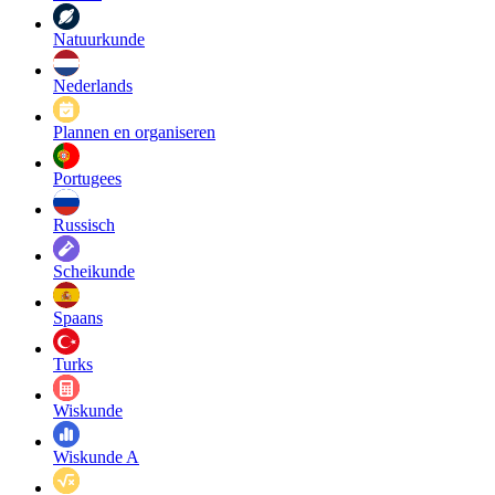
Natuurkunde
Nederlands
Plannen en organiseren
Portugees
Russisch
Scheikunde
Spaans
Turks
Wiskunde
Wiskunde A