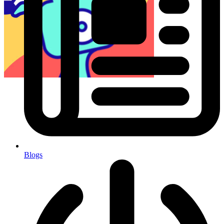
Blogs