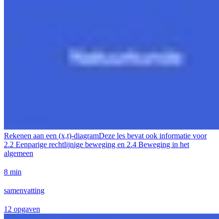
Rekenen aan een (x,t)-diagram
Deze les bevat ook informatie voor
2.2 Eenparige rechtlijnige beweging en 2.4 Beweging in het
algemeen
8 min
samenvatting
12 opgaven
Geen taken beschikbaar