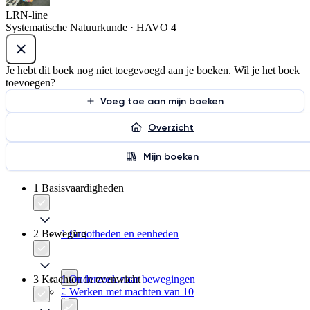
LRN-line
Systematische Natuurkunde · HAVO 4
Je hebt dit boek nog niet toegevoegd aan je boeken. Wil je het boek
toevoegen?
Voeg toe aan mijn boeken
Overzicht
Mijn boeken
1 Basisvaardigheden
2 Beweging
1 Grootheden en eenheden
3 Krachten in evenwicht
1 Onderzoek naar bewegingen
2 Werken met machten van 10