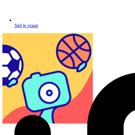
Stel je vraag