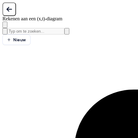
Rekenen aan een (x,t)-diagram
Nieuw