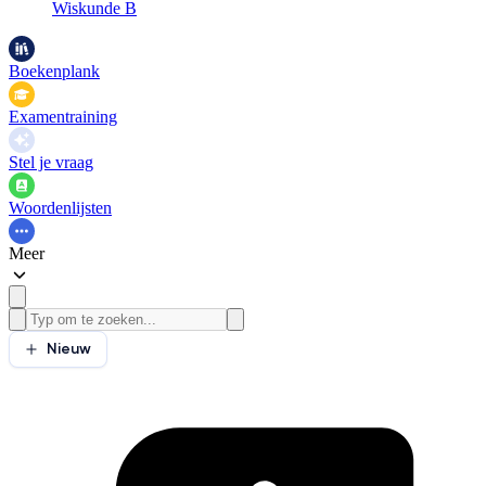
Wiskunde B
Boekenplank
Examentraining
Stel je vraag
Woordenlijsten
Meer
Nieuw