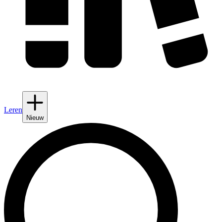
Leren
Nieuw