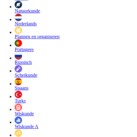
Natuurkunde
Nederlands
Plannen en organiseren
Portugees
Russisch
Scheikunde
Spaans
Turks
Wiskunde
Wiskunde A