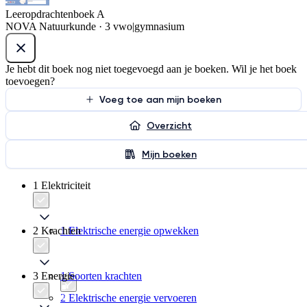
Leeropdrachtenboek A
NOVA Natuurkunde · 3 vwo|gymnasium
Je hebt dit boek nog niet toegevoegd aan je boeken. Wil je het boek
toevoegen?
Voeg toe aan mijn boeken
Overzicht
Mijn boeken
1 Elektriciteit
2 Krachten
1 Elektrische energie opwekken
3 Energie
1 Soorten krachten
2 Elektrische energie vervoeren