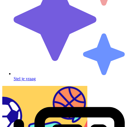
Stel je vraag