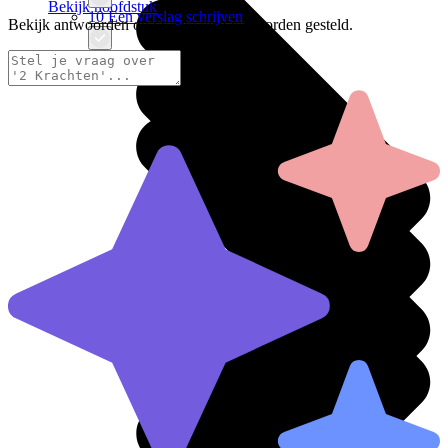
Bekijk hoofdstuk
10 Een verslag schrijven
Bekijk antwoorden op vragen die veel worden gesteld.
Bekijk hoofdstuk