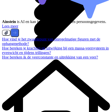
Ainstein
is AI en kan fouten maken, deel geen persoonsgegevens.
Lees meer
Hoe vind je het zwaartepunt van onregelmatige figuren met de
ophangmethode?
Hoe bereken je krachten en uitwijking bij een massa-veersysteem in
evenwicht en tijdens trillingen?
Hoe bereken ik de veerconstante en uitrekking van een veer?