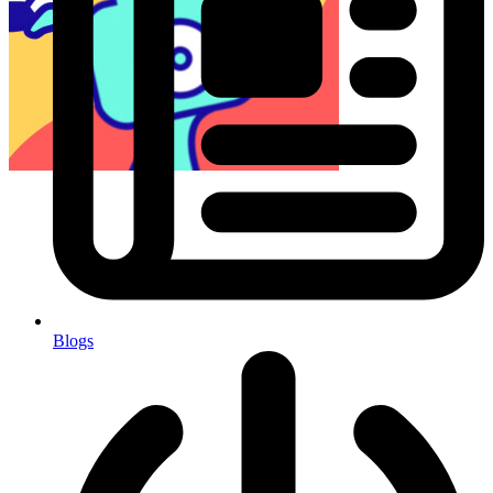
Blogs