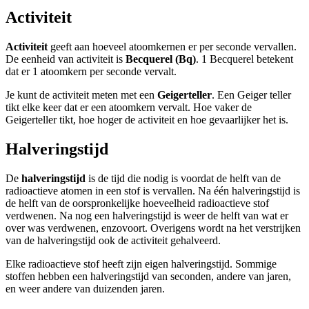
Activiteit
Activiteit
geeft aan hoeveel atoomkernen er per seconde vervallen.
De eenheid van activiteit is
Becquerel (Bq)
. 1 Becquerel betekent
dat er 1 atoomkern per seconde vervalt.
Je kunt de activiteit meten met een
Geigerteller
. Een Geiger teller
tikt elke keer dat er een atoomkern vervalt. Hoe vaker de
Geigerteller tikt, hoe hoger de activiteit en hoe gevaarlijker het is.
Halveringstijd
De
halveringstijd
is de tijd die nodig is voordat de helft van de
radioactieve atomen in een stof is vervallen. Na één halveringstijd is
de helft van de oorspronkelijke hoeveelheid radioactieve stof
verdwenen. Na nog een halveringstijd is weer de helft van wat er
over was verdwenen, enzovoort. Overigens wordt na het verstrijken
van de halveringstijd ook de activiteit gehalveerd.
Elke radioactieve stof heeft zijn eigen halveringstijd. Sommige
stoffen hebben een halveringstijd van seconden, andere van jaren,
en weer andere van duizenden jaren.