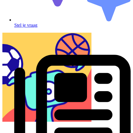
Stel je vraag