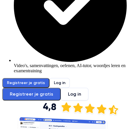
Video's, samenvattingen, oefenen, AI-tutor, woordjes leren en
examentraining
Registreer je gratis
Log in
Registreer je gratis
Log in