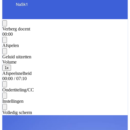
Verberg docent
00:00
Afspelen
Geluid uitzetten
Volume
1
x
Afspeelsnelheid
00:00
/
07:10
Ondertiteling/CC
Instellingen
Volledig scherm