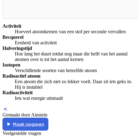
Activiteit
Hoeveel atoomkernen van een stof per seconde vervallen
Becquerel
Eenheid van activiteit
Halveringstijd
Hoe lang het duurt totdat nog maar die helft van het aantal
atomen over is tot het aantal kernen
Isotopen
Verschillende soorten van hetzelfde atoom
Radioactief atoom
Een atoom die zich niet zo lekker voelt. Daar zit iets geks in.
Hij is instabiel
Radioactiviteit
Iets wat energie uitstraalt
Gemaakt door Ainstein
Maak opgaven
Veelgestelde vragen