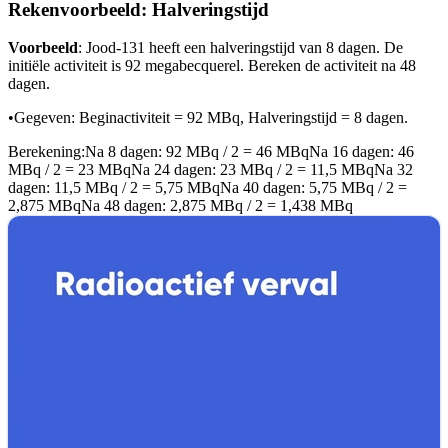
Rekenvoorbeeld: Halveringstijd
Voorbeeld
: Jood-131 heeft een halveringstijd van 8 dagen. De
initiële activiteit is 92 megabecquerel. Bereken de activiteit na 48
dagen.
•
Gegeven: Beginactiviteit = 92 MBq, Halveringstijd = 8 dagen.
Berekening:
Na 8 dagen: 92 MBq / 2 = 46 MBq
Na 16 dagen: 46
MBq / 2 = 23 MBq
Na 24 dagen: 23 MBq / 2 = 11,5 MBq
Na 32
dagen: 11,5 MBq / 2 = 5,75 MBq
Na 40 dagen: 5,75 MBq / 2 =
2,875 MBq
Na 48 dagen: 2,875 MBq / 2 = 1,438 MBq