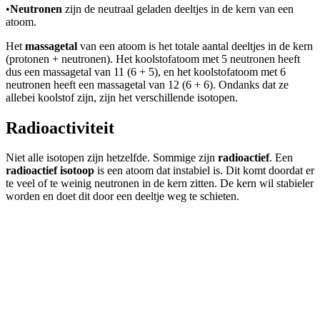
•
Neutronen
zijn de neutraal geladen deeltjes in de kern van een
atoom.
Het
massagetal
van een atoom is het totale aantal deeltjes in de kern
(protonen + neutronen). Het koolstofatoom met 5 neutronen heeft
dus een massagetal van 11 (6 + 5), en het koolstofatoom met 6
neutronen heeft een massagetal van 12 (6 + 6). Ondanks dat ze
allebei koolstof zijn, zijn het verschillende isotopen.
Radioactiviteit
Niet alle isotopen zijn hetzelfde. Sommige zijn
radioactief
. Een
radioactief isotoop
is een atoom dat instabiel is. Dit komt doordat er
te veel of te weinig neutronen in de kern zitten. De kern wil stabieler
worden en doet dit door een deeltje weg te schieten.