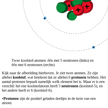
Twee koolstof-atomen: één met 5 neutronen (links) en
één met 6 neutronen (rechts)
Kijk naar de afbeelding hierboven. Je ziet twee atomen. Ze zijn
allebei
koolstof
, wat betekent dat ze allebei 6
protonen
hebben. Het
aantal protonen bepaalt namelijk welk element het is. Maar er is een
verschil: het ene koolstofatoom heeft 5
neutronen
(koolstof-5), en
het andere heeft er 6 (koolstof-6).
•
Protonen
zijn de positief geladen deeltjes in de kern van een
atoom.