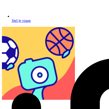
Stel je vraag