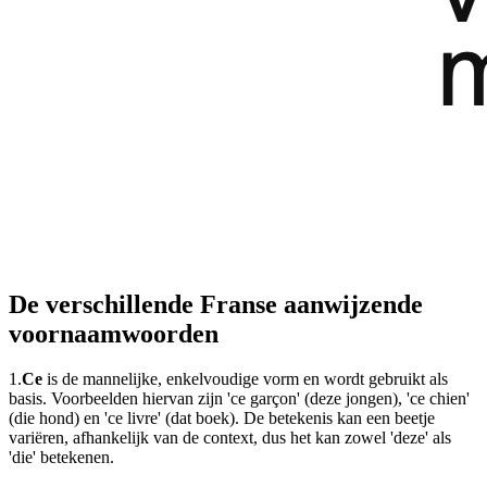
De verschillende Franse aanwijzende
voornaamwoorden
1.
Ce
is de mannelijke, enkelvoudige vorm en wordt gebruikt als
basis. Voorbeelden hiervan zijn 'ce garçon' (deze jongen), 'ce chien'
(die hond) en 'ce livre' (dat boek). De betekenis kan een beetje
variëren, afhankelijk van de context, dus het kan zowel 'deze' als
'die' betekenen.