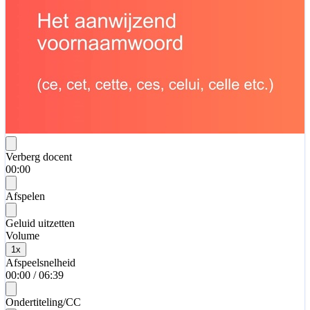
Verberg docent
00:00
Afspelen
Geluid uitzetten
Volume
1
x
Afspeelsnelheid
00:00
/
06:39
Ondertiteling/CC