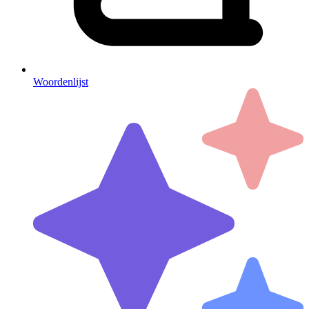
Woordenlijst