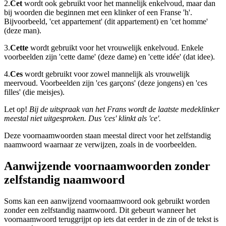
2.
Cet
wordt ook gebruikt voor het mannelijk enkelvoud, maar dan
bij woorden die beginnen met een klinker of een Franse 'h'.
Bijvoorbeeld, 'cet appartement' (dit appartement) en 'cet homme'
(deze man).
3.
Cette
wordt gebruikt voor het vrouwelijk enkelvoud. Enkele
voorbeelden zijn 'cette dame' (deze dame) en 'cette idée' (dat idee).
4.
Ces
wordt gebruikt voor zowel mannelijk als vrouwelijk
meervoud. Voorbeelden zijn 'ces garçons' (deze jongens) en 'ces
filles' (die meisjes).
Let op!
Bij de uitspraak van het Frans wordt de laatste medeklinker
meestal niet uitgesproken. Dus 'ces' klinkt als 'ce'.
Deze voornaamwoorden staan meestal direct voor het zelfstandig
naamwoord waarnaar ze verwijzen, zoals in de voorbeelden.
Aanwijzende voornaamwoorden zonder
zelfstandig naamwoord
Soms kan een aanwijzend voornaamwoord ook gebruikt worden
zonder een zelfstandig naamwoord. Dit gebeurt wanneer het
voornaamwoord teruggrijpt op iets dat eerder in de zin of de tekst is