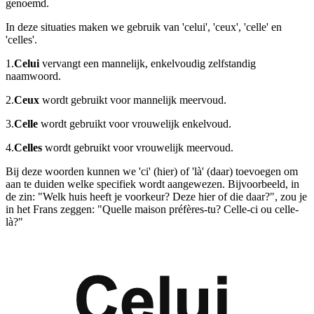
genoemd.
In deze situaties maken we gebruik van 'celui', 'ceux', 'celle' en
'celles'.
1.
Celui
vervangt een mannelijk, enkelvoudig zelfstandig
naamwoord.
2.
Ceux
wordt gebruikt voor mannelijk meervoud.
3.
Celle
wordt gebruikt voor vrouwelijk enkelvoud.
4.
Celles
wordt gebruikt voor vrouwelijk meervoud.
Bij deze woorden kunnen we 'ci' (hier) of 'là' (daar) toevoegen om
aan te duiden welke specifiek wordt aangewezen. Bijvoorbeeld, in
de zin: "Welk huis heeft je voorkeur? Deze hier of die daar?", zou je
in het Frans zeggen: "Quelle maison préfères-tu? Celle-ci ou celle-
là?"