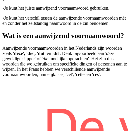
•
Je kunt het juiste aanwijzend voornaamwoord gebruiken.
•
Je kunt het verschil tussen de aanwijzende voornaamwoorden mét
en zonder het zelfstandig naamwoord in de zin benoemen.
Wat is een aanwijzend voornaamwoord?
Aanwijzende voornaamwoorden in het Nederlands zijn woorden
zoals
'deze', 'die', 'dat'
en
'dit
'. Denk bijvoorbeeld aan '
deze
geweldige slipper' of '
die
moeilijke opdrachten'. Het zijn dus
woorden die we gebruiken om specifieke dingen of personen aan te
wijzen. In het Frans hebben we verschillende aanwijzende
voornaamwoorden, namelijk: 'ce', 'cet', 'cette' en 'ces'.