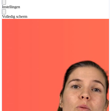
Instellingen
Volledig scherm