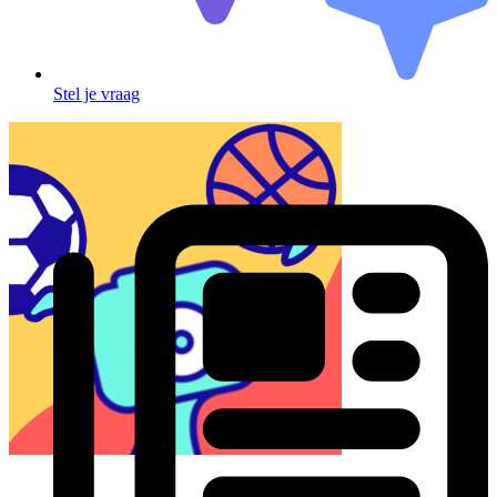
Stel je vraag