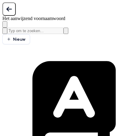
Het aanwijzend voornaamwoord
Nieuw