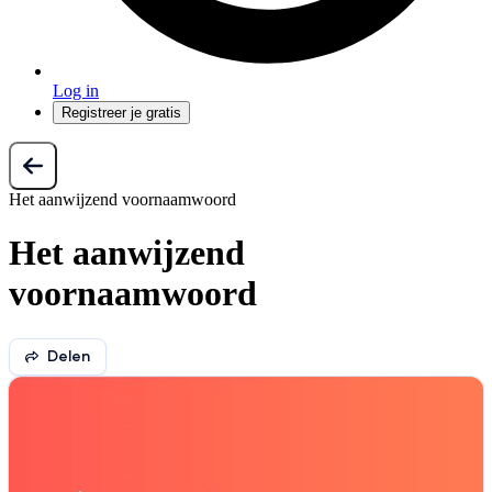
Log in
Registreer je gratis
Het aanwijzend voornaamwoord
Het aanwijzend
voornaamwoord
Delen