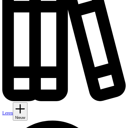
Leren
Nieuw