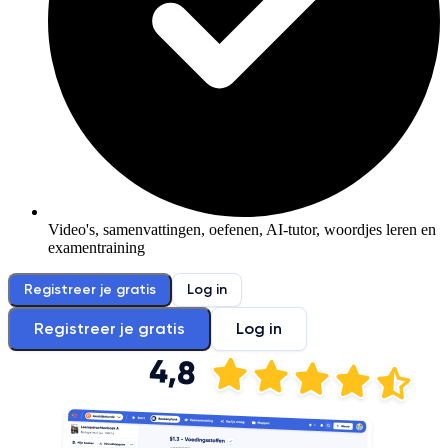
Video's, samenvattingen, oefenen, AI-tutor, woordjes leren en
examentraining
Registreer je gratis
Log in
Registreer je gratis
Log in