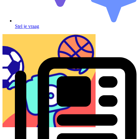
Stel je vraag