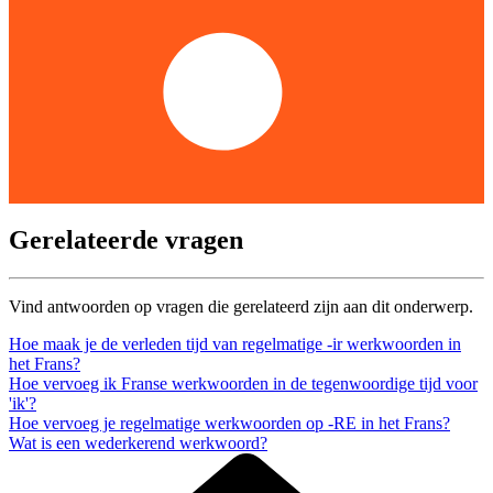
Gerelateerde vragen
Vind antwoorden op vragen die gerelateerd zijn aan dit onderwerp.
Hoe maak je de verleden tijd van regelmatige -ir werkwoorden in
het Frans?
Hoe vervoeg ik Franse werkwoorden in de tegenwoordige tijd voor
'ik'?
Hoe vervoeg je regelmatige werkwoorden op -RE in het Frans?
Wat is een wederkerend werkwoord?