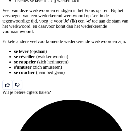
'Ils/elles
se
lavent' - Zij wassen zich
Veel van deze werkwoorden eindigen in het Frans op '-er'. Bij het
vervoegen van een wederkerend werkwoord op '-er' in de
tegenwoordige tijd, voeg je voor 'Je' (Ik) een '-e' toe aan de stam van
het werkwoord, en daarvoor komt dan het wederkerende
voornaamwoord.
Enkele andere veelvoorkomende wederkerende werkwoorden zijn:
se lever
(opstaan)
se réveiller
(wakker worden)
se rappeler
(zich herinneren)
s'amuser
(zich amuseren)
se coucher
(naar bed gaan)
Wil je betere cijfers halen?