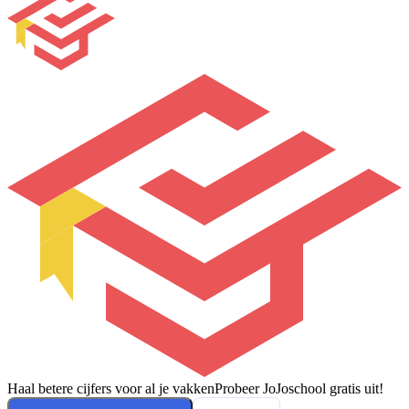
Haal betere cijfers voor al je vakken
Probeer JoJoschool gratis uit!