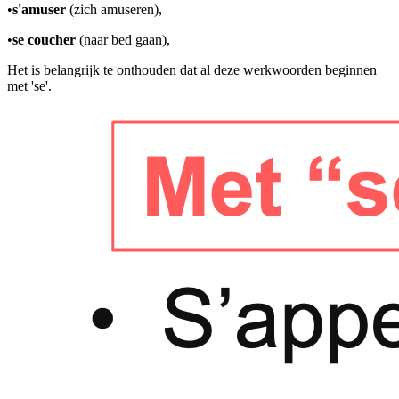
•
s'amuser
(zich amuseren),
•
se coucher
(naar bed gaan),
Het is belangrijk te onthouden dat al deze werkwoorden beginnen
met 'se'.