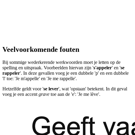
Veelvoorkomende fouten
Bij sommige wederkerende werkwoorden moet je letten op de
spelling en uitspraak. Voorbeelden hiervan zijn '
s'appeler
' en '
se
rappeler
'. In deze gevallen voeg je een dubbele 'p' en een dubbele
'l' toe: 'Je m'appelle' en 'Je me rappelle'.
Hetzelfde geldt voor '
se lever
', wat 'opstaan' betekent. In dit geval
voeg je een accent
grave
toe aan de 'e': 'Je me lève'.