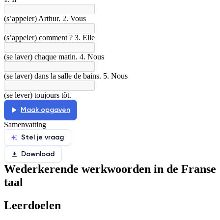
Afspelen werkte niet
Iets anders
(s’appeler) Arthur. 2. Vous
(s’appeler) comment ? 3. Elle
(se laver) chaque matin. 4. Nous
(se laver) dans la salle de bains. 5. Nous
(se lever) toujours tôt.
Maak opgaven
Samenvatting
Stel je vraag
Download
Wederkerende werkwoorden in de Franse
taal
Leerdoelen