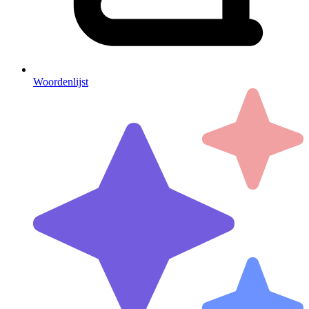
Woordenlijst