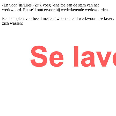
•
En voor 'Ils/Elles' (Zij), voeg '-ent' toe aan de stam van het
werkwoord. En '
se
'
komt ervoor bij wederkerende werkwoorden.
Een compleet voorbeeld met een wederkerend werkwoord,
se laver
,
zich wassen: