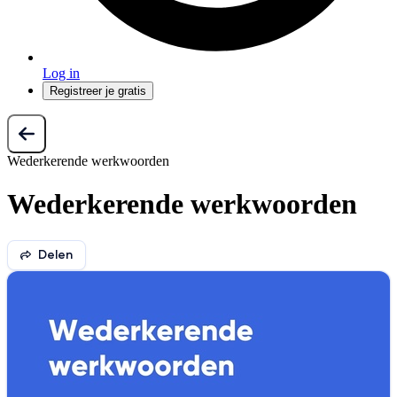
Log in
Registreer je gratis
Wederkerende werkwoorden
Wederkerende werkwoorden
Delen