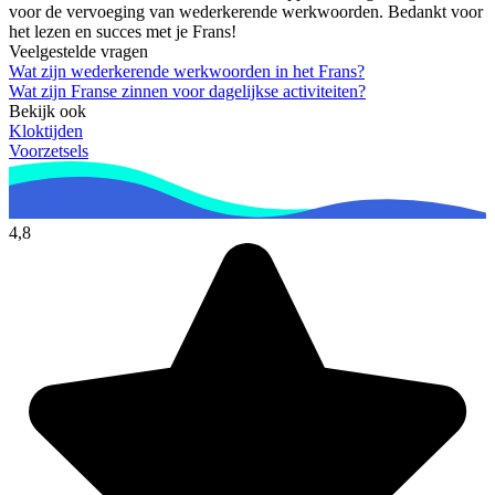
voor de vervoeging van wederkerende werkwoorden. Bedankt voor
het lezen en succes met je Frans!
Veelgestelde vragen
Wat zijn wederkerende werkwoorden in het Frans?
Wat zijn Franse zinnen voor dagelijkse activiteiten?
Bekijk ook
Kloktijden
Voorzetsels
4,8