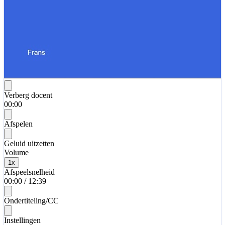
Verberg docent
00:00
Afspelen
Geluid uitzetten
Volume
1
x
Afspeelsnelheid
00:00
/
12:39
Ondertiteling/CC
Instellingen