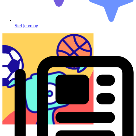
Stel je vraag