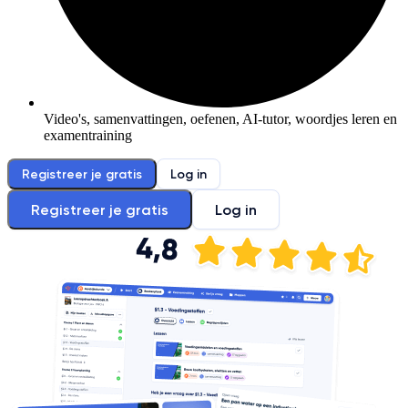
Video's, samenvattingen, oefenen, AI-tutor, woordjes leren en
examentraining
Registreer je gratis
Log in
Registreer je gratis
Log in