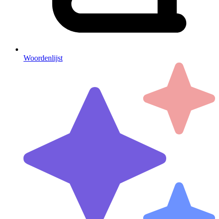
Woordenlijst