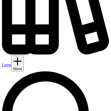
Leren
Nieuw