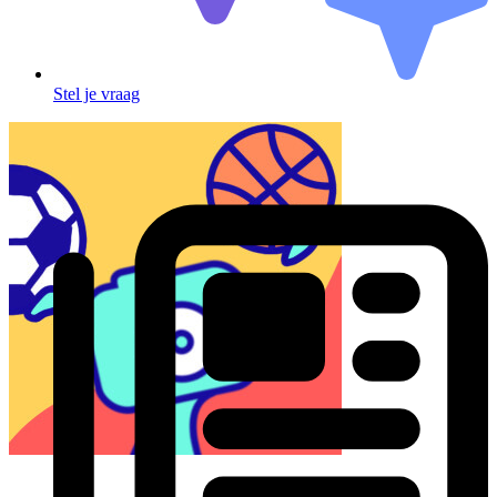
Stel je vraag