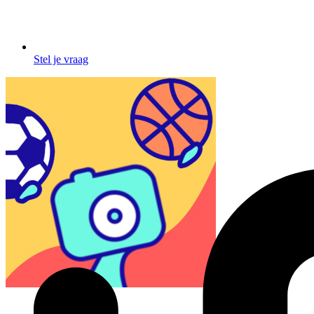
Stel je vraag