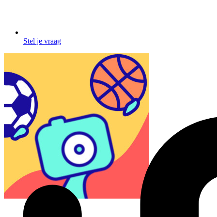
Stel je vraag