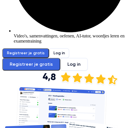
Video's, samenvattingen, oefenen, AI-tutor, woordjes leren en
examentraining
Registreer je gratis
Log in
Registreer je gratis
Log in