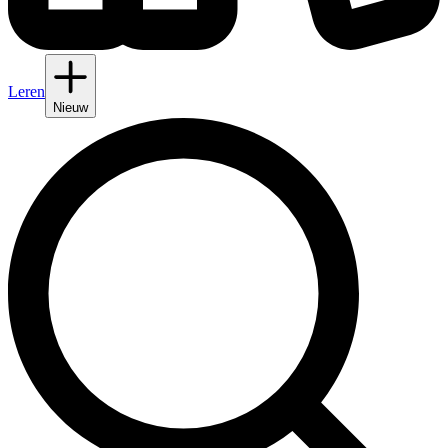
Leren
Nieuw