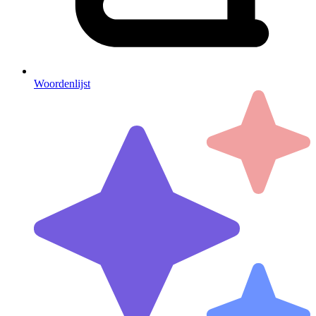
Woordenlijst