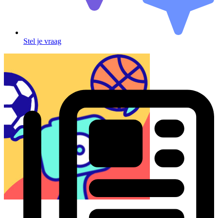
Stel je vraag