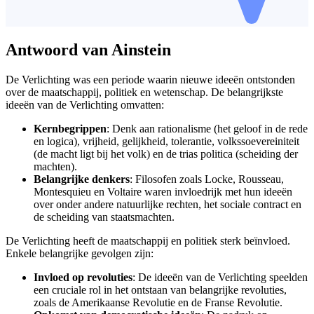
Antwoord van Ainstein
De Verlichting was een periode waarin nieuwe ideeën ontstonden
over de maatschappij, politiek en wetenschap. De belangrijkste
ideeën van de Verlichting omvatten:
Kernbegrippen
: Denk aan rationalisme (het geloof in de rede
en logica), vrijheid, gelijkheid, tolerantie, volkssoevereiniteit
(de macht ligt bij het volk) en de trias politica (scheiding der
machten).
Belangrijke denkers
: Filosofen zoals Locke, Rousseau,
Montesquieu en Voltaire waren invloedrijk met hun ideeën
over onder andere natuurlijke rechten, het sociale contract en
de scheiding van staatsmachten.
De Verlichting heeft de maatschappij en politiek sterk beïnvloed.
Enkele belangrijke gevolgen zijn:
Invloed op revoluties
: De ideeën van de Verlichting speelden
een cruciale rol in het ontstaan van belangrijke revoluties,
zoals de Amerikaanse Revolutie en de Franse Revolutie.