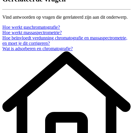
Vind antwoorden op vragen die gerelateerd zijn aan dit onderwerp.
Hoe werkt gaschromatografie?
Hoe werkt massaspectrometrie?
Hoe beïnvloedt verdunning chromatografie en massaspectrometrie,
en moet je dit corrigeren?
Wat is adsorberen en chromatografie?