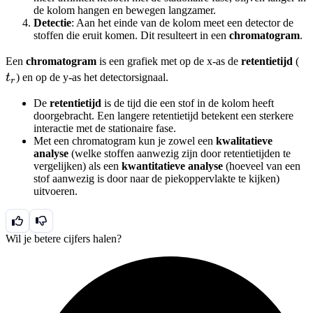
de kolom hangen en bewegen langzamer.
Detectie
: Aan het einde van de kolom meet een detector de
stoffen die eruit komen. Dit resulteert in een
chromatogram
.
t_
Een
chromatogram
is een grafiek met op de x-as de
retentietijd
(
t
) en op de y-as het detectorsignaal.
r
De
retentietijd
is de tijd die een stof in de kolom heeft
doorgebracht. Een langere retentietijd betekent een sterkere
interactie met de stationaire fase.
Met een chromatogram kun je zowel een
kwalitatieve
analyse
(welke stoffen aanwezig zijn door retentietijden te
vergelijken) als een
kwantitatieve analyse
(hoeveel van een
stof aanwezig is door naar de piekoppervlakte te kijken)
uitvoeren.
Wil je betere cijfers halen?