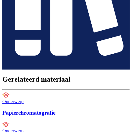
Gerelateerd materiaal
Onderwerp
Papierchromatografie
Onderwerp