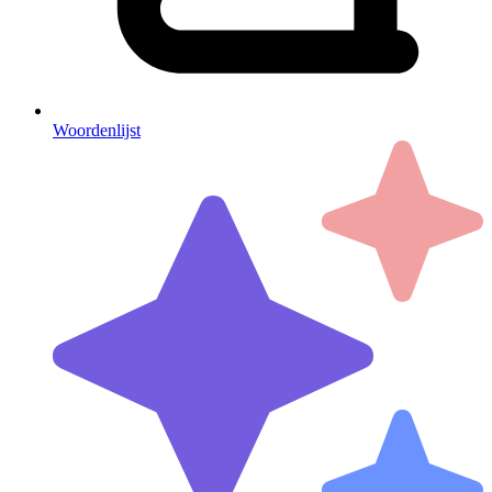
Woordenlijst