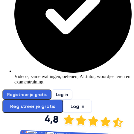
Video's, samenvattingen, oefenen, AI-tutor, woordjes leren en
examentraining
Registreer je gratis
Log in
Registreer je gratis
Log in