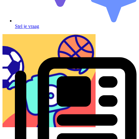
Stel je vraag