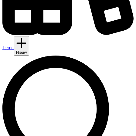
Leren
Nieuw