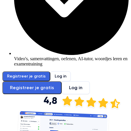
Video's, samenvattingen, oefenen, AI-tutor, woordjes leren en
examentraining
Registreer je gratis
Log in
Registreer je gratis
Log in