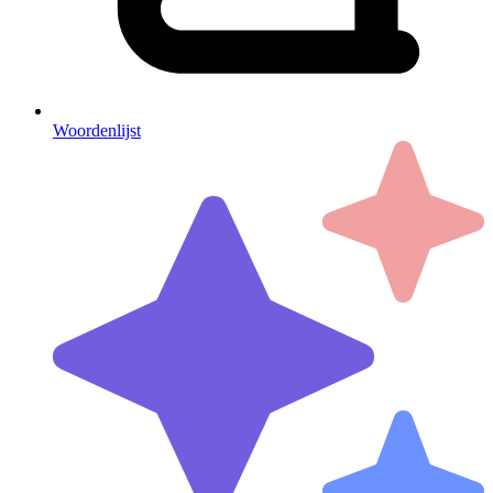
Woordenlijst