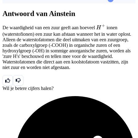
Antwoord van Ainstein
+
H^+
De waardigheid van een zuur geeft aan hoeveel
H
ionen
(waterstofionen) een zuur kan afstaan wanneer het in water oplost.
Alleen de waterstofatomen die deel uitmaken van een zuurgroep,
zoals de carboxylgroep (-COOH) in organische zuren of een
hydroxylgroep (-OH) in sommige anorganische zuren, worden als
'zure H's' beschouwd en tellen mee voor de waardigheid.
Waterstofatomen die direct aan een koolstofatoom vastzitten, zijn
niet zuur en worden niet afgestaan.
Wil je betere cijfers halen?