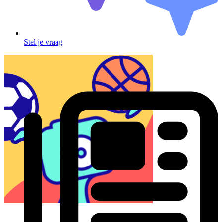
Stel je vraag