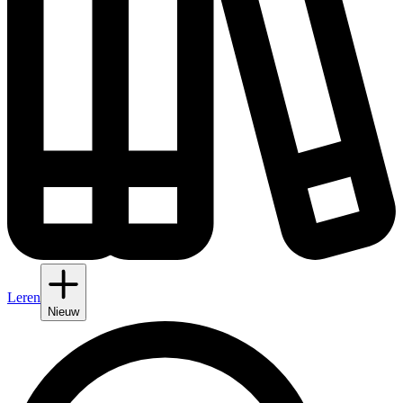
Leren
Nieuw