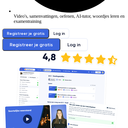
Video's, samenvattingen, oefenen, AI-tutor, woordjes leren en
examentraining
Registreer je gratis
Log in
Registreer je gratis
Log in