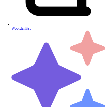
Woordenlijst