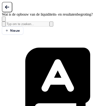
Wat is de opbouw van de liquiditeits- en resultatenbegroting?
Nieuw