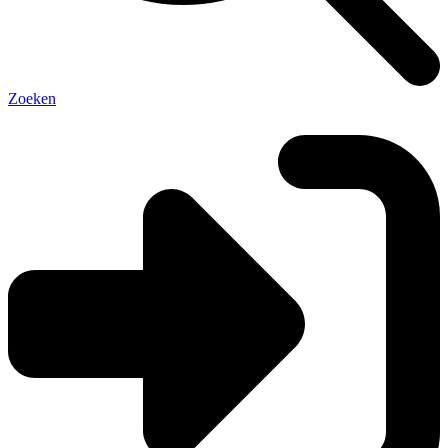
Zoeken