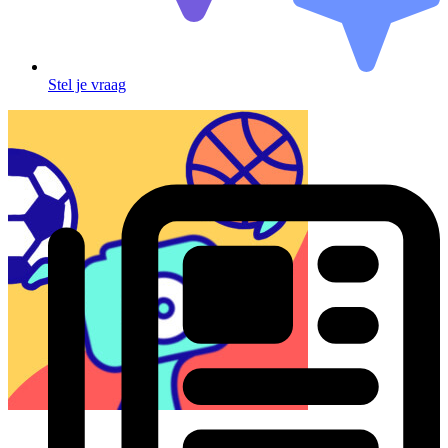
Stel je vraag