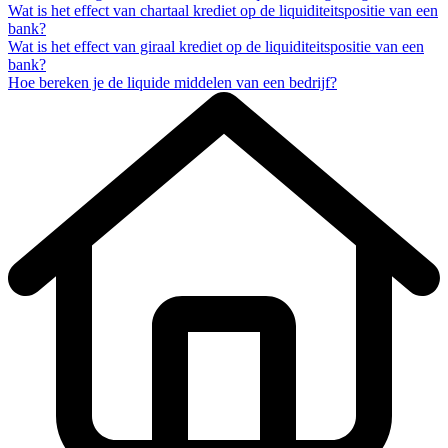
Wat is het effect van chartaal krediet op de liquiditeitspositie van een
bank?
Wat is het effect van giraal krediet op de liquiditeitspositie van een
bank?
Hoe bereken je de liquide middelen van een bedrijf?