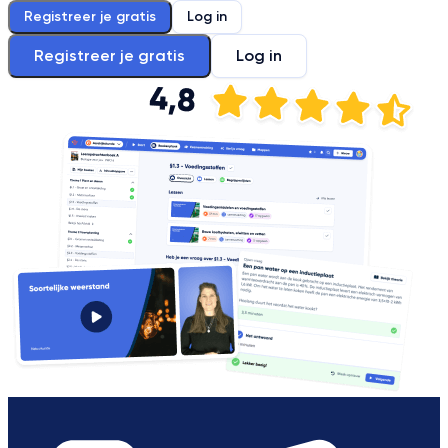
Registreer je gratis
Log in
Registreer je gratis
Log in