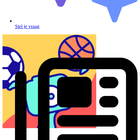
Stel je vraag