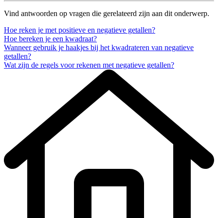
Vind antwoorden op vragen die gerelateerd zijn aan dit onderwerp.
Hoe reken je met positieve en negatieve getallen?
Hoe bereken je een kwadraat?
Wanneer gebruik je haakjes bij het kwadrateren van negatieve
getallen?
Wat zijn de regels voor rekenen met negatieve getallen?