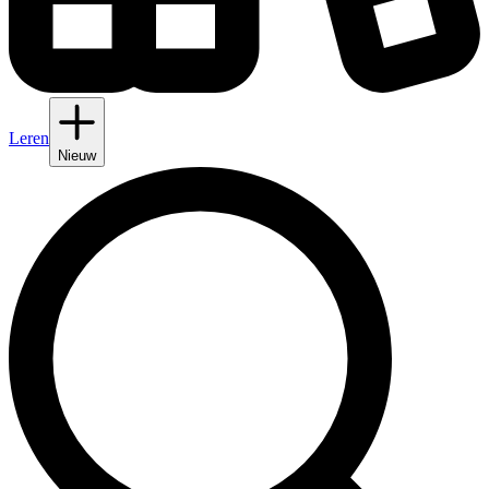
Leren
Nieuw