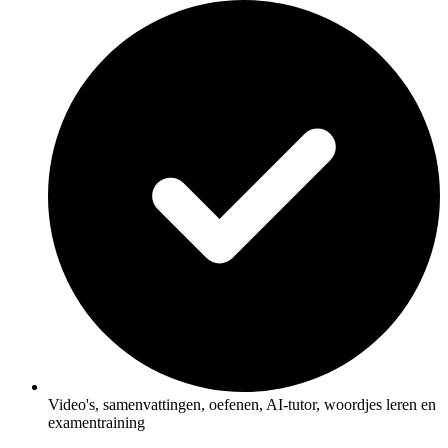
Video's, samenvattingen, oefenen, AI-tutor, woordjes leren en
examentraining