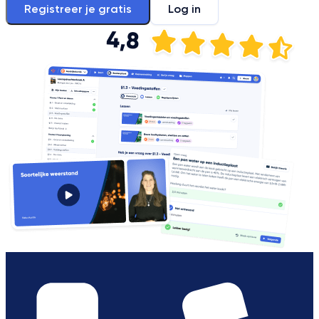
Registreer je gratis
Log in