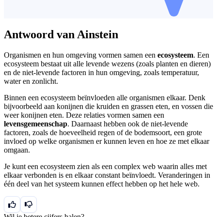
Antwoord van Ainstein
Organismen en hun omgeving vormen samen een
ecosysteem
. Een
ecosysteem bestaat uit alle levende wezens (zoals planten en dieren)
en de niet-levende factoren in hun omgeving, zoals temperatuur,
water en zonlicht.
Binnen een ecosysteem beïnvloeden alle organismen elkaar. Denk
bijvoorbeeld aan konijnen die kruiden en grassen eten, en vossen die
weer konijnen eten. Deze relaties vormen samen een
levensgemeenschap
. Daarnaast hebben ook de niet-levende
factoren, zoals de hoeveelheid regen of de bodemsoort, een grote
invloed op welke organismen er kunnen leven en hoe ze met elkaar
omgaan.
Je kunt een ecosysteem zien als een complex web waarin alles met
elkaar verbonden is en elkaar constant beïnvloedt. Veranderingen in
één deel van het systeem kunnen effect hebben op het hele web.
Wil je betere cijfers halen?