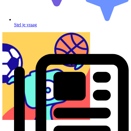
Stel je vraag