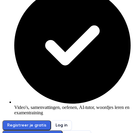
Video's, samenvattingen, oefenen, AI-tutor, woordjes leren en
examentraining
Registreer je gratis
Log in