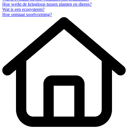
Hoe werkt de kringloop tussen planten en dieren?
Wat is een ecosysteem?
Hoe ontstaat soortvorming?