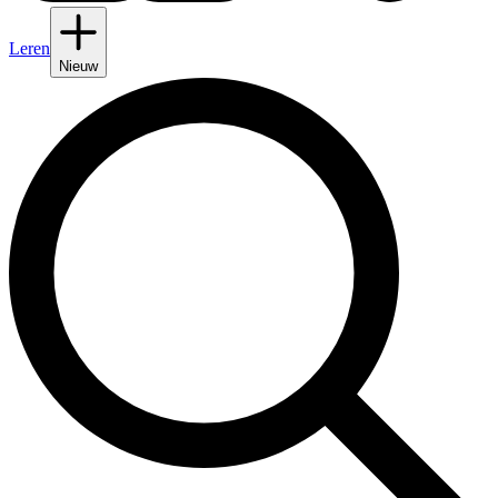
Leren
Nieuw