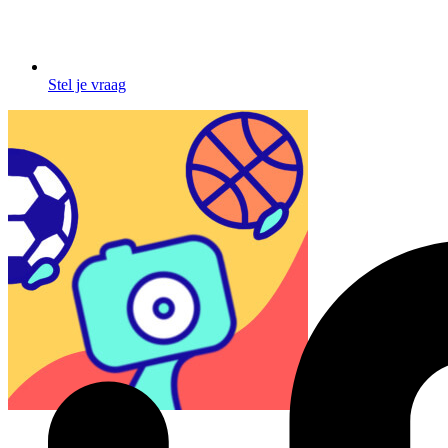
Stel je vraag