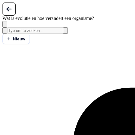
Wat is evolutie en hoe verandert een organisme?
Nieuw