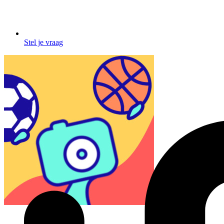
Stel je vraag