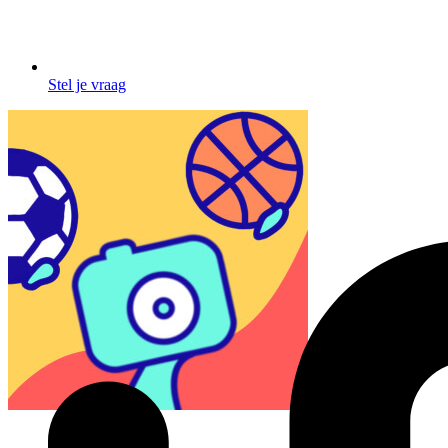
Stel je vraag