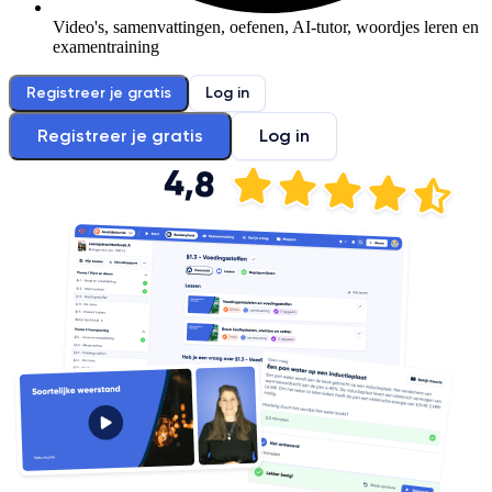
Video's, samenvattingen, oefenen, AI-tutor, woordjes leren en
examentraining
Registreer je gratis
Log in
Registreer je gratis
Log in