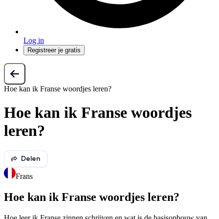
Log in
Registreer je gratis
Hoe kan ik Franse woordjes leren?
Hoe kan ik Franse woordjes
leren?
Delen
Frans
Hoe kan ik Franse woordjes leren?
Hoe leer ik Franse zinnen schrijven en wat is de basisopbouw van