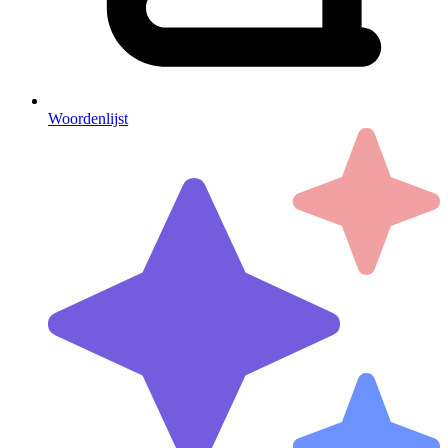
Woordenlijst