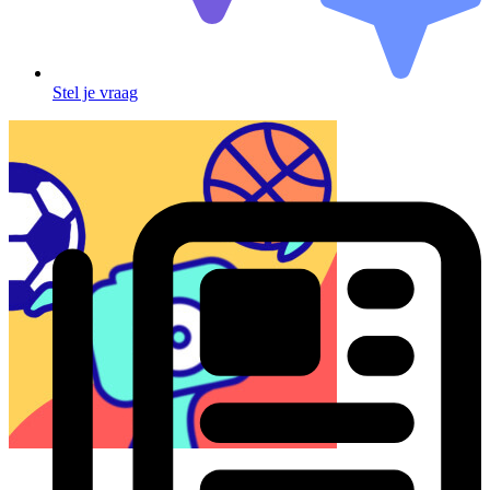
Stel je vraag