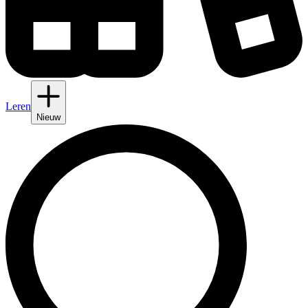
Leren
Nieuw