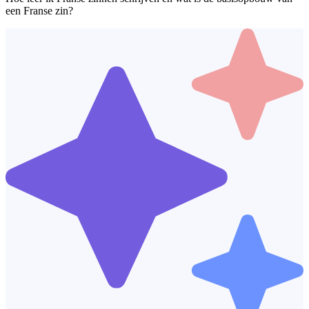
een Franse zin?