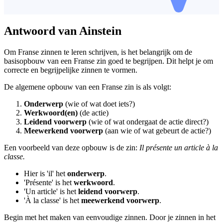
Antwoord van Ainstein
Om Franse zinnen te leren schrijven, is het belangrijk om de
basisopbouw van een Franse zin goed te begrijpen. Dit helpt je om
correcte en begrijpelijke zinnen te vormen.
De algemene opbouw van een Franse zin is als volgt:
Onderwerp
(wie of wat doet iets?)
Werkwoord(en)
(de actie)
Leidend voorwerp
(wie of wat ondergaat de actie direct?)
Meewerkend voorwerp
(aan wie of wat gebeurt de actie?)
Een voorbeeld van deze opbouw is de zin:
Il présente un article à la
classe.
Hier is 'il' het
onderwerp
.
'Présente' is het
werkwoord
.
'Un article' is het
leidend voorwerp
.
'À la classe' is het
meewerkend voorwerp
.
Begin met het maken van eenvoudige zinnen. Door je zinnen in het