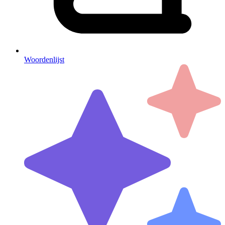
Woordenlijst