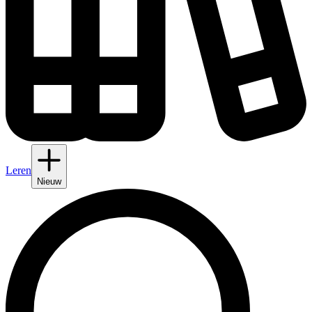
Leren
Nieuw