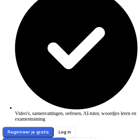
Video's, samenvattingen, oefenen, AI-tutor, woordjes leren en
examentraining
Registreer je gratis
Log in