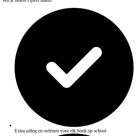
Wil je betere cijfers halen?
Extra uitleg en oefenen voor elk boek op school