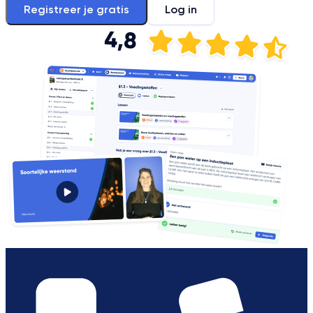
Registreer je gratis
Log in