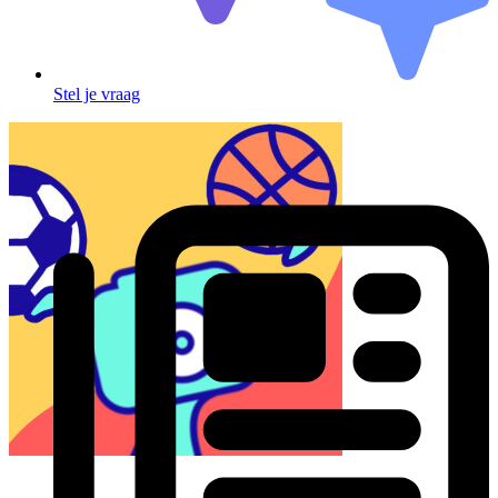
Stel je vraag