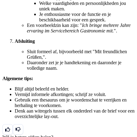
Welke vaardigheden en persoonlijkheden jou
uniek maken.
Je enthousiasme voor de functie en je
beschikbaarheid voor een gesprek.
Een voorbeeldzin kan zijn: "
Ich bringe mehrere Jahre
ervaring im Servicebereich Gastronomie mit.
".
Afsluiting
Sluit formeel af, bijvoorbeeld met "Mit freundlichen
Grüßen,".
Daaronder zet je je handtekening en daaronder je
volledige naam.
Algemene tips:
Blijf altijd beleefd en helder.
Vermijd informele afkortingen; schrijf ze voluit.
Gebruik een thesaurus om je woordenschat te verrijken en
herhaling te voorkomen.
Denk aan witregels tussen elk onderdeel van de brief voor een
overzichtelijke lay-out.