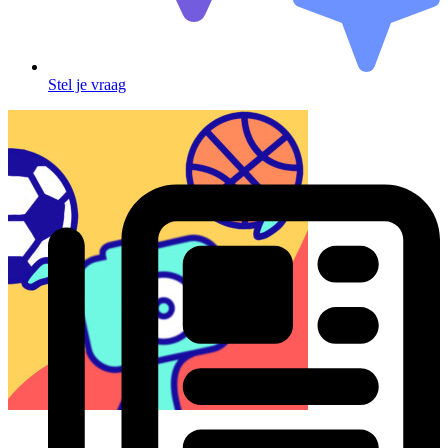
Stel je vraag