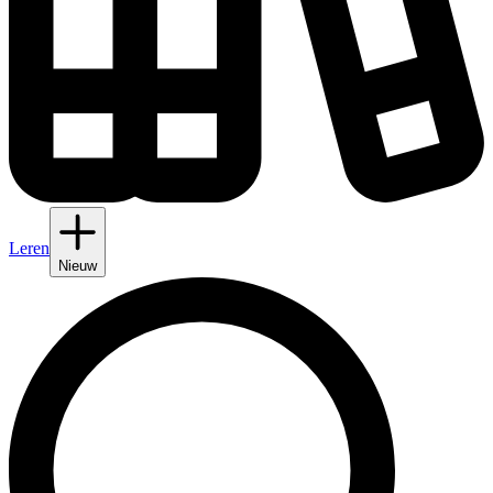
Leren
Nieuw