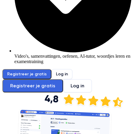
Video's, samenvattingen, oefenen, AI-tutor, woordjes leren en
examentraining
Registreer je gratis
Log in
Registreer je gratis
Log in