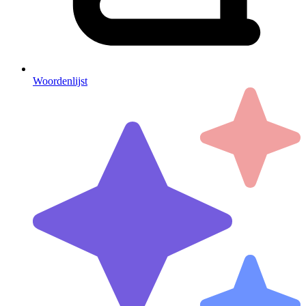
Woordenlijst