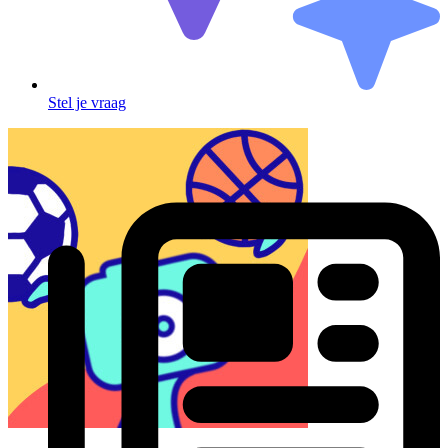
Stel je vraag