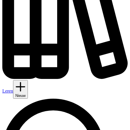
Leren
Nieuw