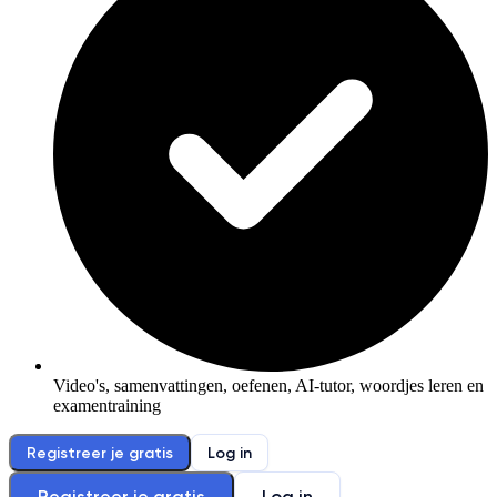
Video's, samenvattingen, oefenen, AI-tutor, woordjes leren en
examentraining
Registreer je gratis
Log in
Registreer je gratis
Log in