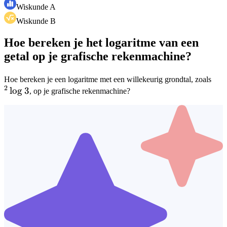
Wiskunde A
Wiskunde B
Hoe bereken je het logaritme van een
getal op je grafische rekenmachine?
^2\
Hoe bereken je een logaritme met een willekeurig grondtal, zoals
2
lo
g
3
3
, op je grafische rekenmachine?