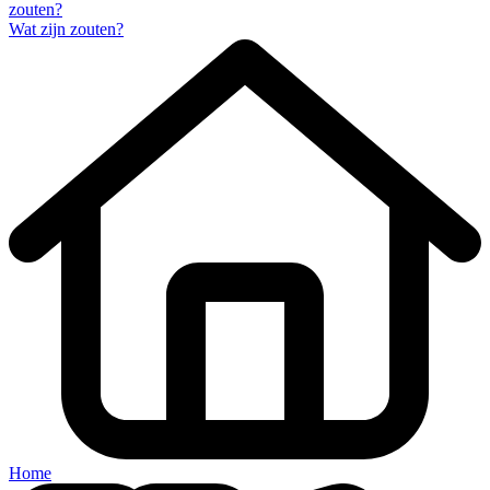
zouten?
Wat zijn zouten?
Home