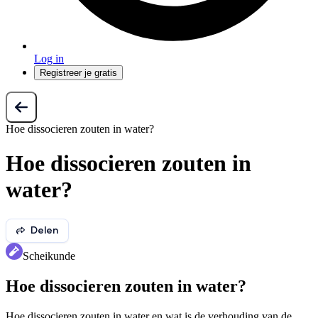
Log in
Registreer je gratis
Hoe dissocieren zouten in water?
Hoe dissocieren zouten in
water?
Delen
Scheikunde
Hoe dissocieren zouten in water?
Hoe dissocieren zouten in water en wat is de verhouding van de