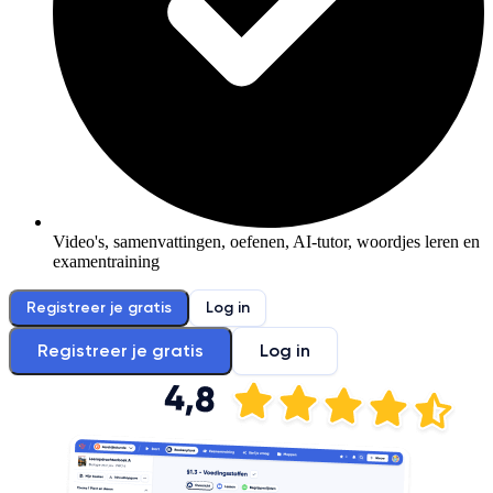
Video's, samenvattingen, oefenen, AI-tutor, woordjes leren en
examentraining
Registreer je gratis
Log in
Registreer je gratis
Log in