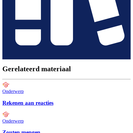
Gerelateerd materiaal
Onderwerp
Rekenen aan reacties
Onderwerp
Zouten mengen