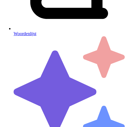
Woordenlijst