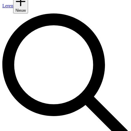
Leren
Nieuw