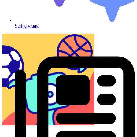
Stel je vraag