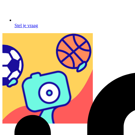
Stel je vraag