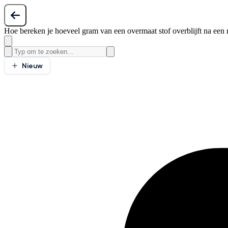
Hoe bereken je hoeveel gram van een overmaat stof overblijft na een 
Nieuw