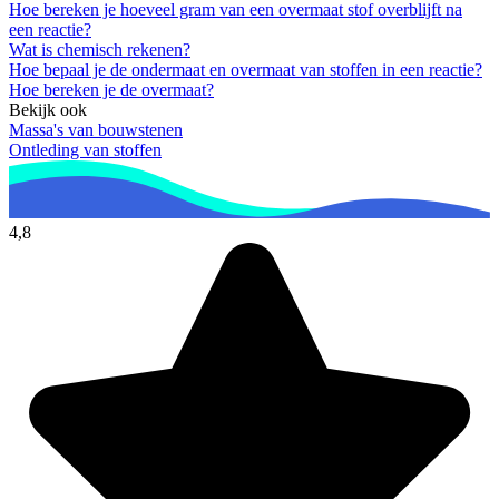
Hoe bereken je hoeveel gram van een overmaat stof overblijft na
een reactie?
Wat is chemisch rekenen?
Hoe bepaal je de ondermaat en overmaat van stoffen in een reactie?
Hoe bereken je de overmaat?
Bekijk ook
Massa's van bouwstenen
Ontleding van stoffen
4,8