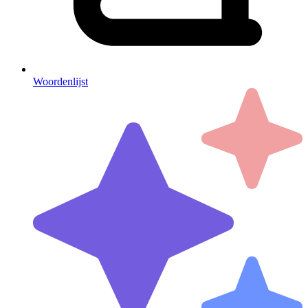
Woordenlijst