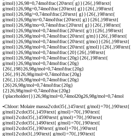
g/mol}}26,98=0,74mol\frac{20\text{ g}}{26{,}98\text{
g/mol}}26,98g=0,74mol\frac{20\text{ g}}{26{,}98\text{
g/mol}}26,98g/=0,74mol\frac{20\text{ g}}{26{,}98\text{
g/mol}}26,98g/m=0,74mol\frac{20\text{ g}}{26{,}98\text{
g/mol}}26,98g/mo=0,74mol\frac{20\text{ g}}{26{,}98\text{
g/mol}}26,98g/mol=0,74mol\frac{20\text{ g/}}{26{,}98\text{
g/mol}}26,98g/mol=0,74mol\frac{20\text{ g/m}}{26{,}98\text{
g/mol}}26,98g/mol=0,74mol\frac{20\text{ g/mo}}{26{,}98\text{
g/mol}}26,98g/mol=0,74mol\frac{20\text{ g/mol}}{26{,}98\text{
g/mol}}26,98g/mol=0,74mol\frac{20}{26{,}98\text{
g/mol}}26,98g/mol=0,74mol\frac{20g}{26{,}98\text{
g/mol}}26,98g/mol=0,74mol\frac{20g}
{26{,}98}26,98g/mol=0,74mol\frac{20g}
{26{,}9}26,98g/mol=0,74mol\frac{20g}
{26{,}}26,98g/mol=0,74mol\frac{20g}
{26}26,98g/mol=0,74mol\frac{20g}
{2}26,98g/mol=0,74mol\frac{20g}
{\placeholder{}}26,98g/mol=0,74mol20g26,98g/mol=0,74mol
•
Chloor
: Molaire massa
2\cdot35{,}45\text{ g/mol}=70{,}90\text{
g/mol}2\cdot35{,}459\text{ g/mol}=70{,}90\text{
g/mol}2\cdot35{,}4590\text{ g/mol}=70{,}90\text{
g/mol}2\cdot35{,}490\text{ g/mol}=70{,}90\text{
g/mol}2\cdot35{,}90\text{ g/mol}=70{,}90\text{
g/mol}2\cdot3{,}90\text{ g/mol}=70{,}90\text{