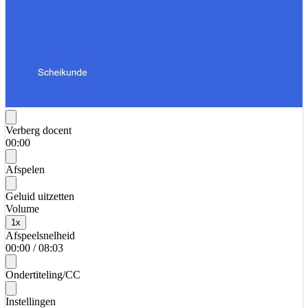
Verberg docent
00:00
Afspelen
Geluid uitzetten
Volume
1
x
Afspeelsnelheid
00:00
/
08:03
Ondertiteling/CC
Instellingen