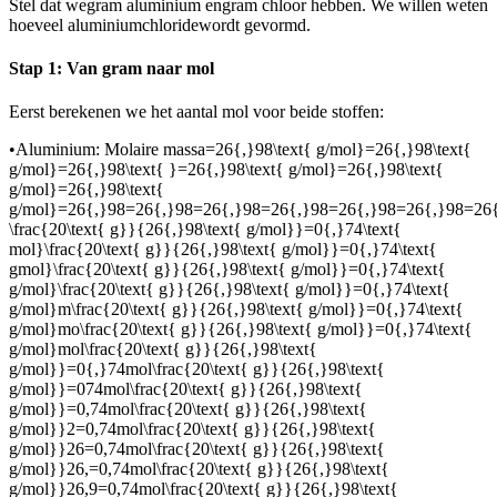
Stel dat we
gram aluminium en
gram chloor hebben. We willen weten
hoeveel aluminiumchloride
wordt gevormd.
Stap 1: Van gram naar mol
Eerst berekenen we het aantal mol voor beide stoffen:
•
Aluminium
: Molaire massa
=26{,}98\text{ g/mol}=26{,}98\text{
g/mol}=26{,}98\text{ }=26{,}98\text{ g/mol}=26{,}98\text{
g/mol}=26{,}98\text{
g/mol}=26{,}98=26{,}98=26{,}98=26{,}98=26{,}98=26{,}98=26
\frac{20\text{ g}}{26{,}98\text{ g/mol}}=0{,}74\text{
mol}\frac{20\text{ g}}{26{,}98\text{ g/mol}}=0{,}74\text{
gmol}\frac{20\text{ g}}{26{,}98\text{ g/mol}}=0{,}74\text{
g/mol}\frac{20\text{ g}}{26{,}98\text{ g/mol}}=0{,}74\text{
g/mol}m\frac{20\text{ g}}{26{,}98\text{ g/mol}}=0{,}74\text{
g/mol}mo\frac{20\text{ g}}{26{,}98\text{ g/mol}}=0{,}74\text{
g/mol}mol\frac{20\text{ g}}{26{,}98\text{
g/mol}}=0{,}74mol\frac{20\text{ g}}{26{,}98\text{
g/mol}}=074mol\frac{20\text{ g}}{26{,}98\text{
g/mol}}=0,74mol\frac{20\text{ g}}{26{,}98\text{
g/mol}}2=0,74mol\frac{20\text{ g}}{26{,}98\text{
g/mol}}26=0,74mol\frac{20\text{ g}}{26{,}98\text{
g/mol}}26,=0,74mol\frac{20\text{ g}}{26{,}98\text{
g/mol}}26,9=0,74mol\frac{20\text{ g}}{26{,}98\text{