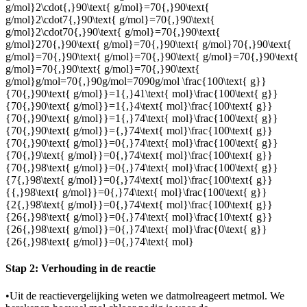
g/mol}2\cdot{,}90\text{ g/mol}=70{,}90\text{
g/mol}2\cdot7{,}90\text{ g/mol}=70{,}90\text{
g/mol}2\cdot70{,}90\text{ g/mol}=70{,}90\text{
g/mol}270{,}90\text{ g/mol}=70{,}90\text{ g/mol}70{,}90\text{
g/mol}=70{,}90\text{ g/mol}=70{,}90\text{ g/mol}=70{,}90\text{
g/mol}=70{,}90\text{ g/mol}=70{,}90\text{
g/mol}g/mol=70{,}90g/mol=7090g/mol
\frac{100\text{ g}}
{70{,}90\text{ g/mol}}=1{,}41\text{ mol}\frac{100\text{ g}}
{70{,}90\text{ g/mol}}=1{,}4\text{ mol}\frac{100\text{ g}}
{70{,}90\text{ g/mol}}=1{,}74\text{ mol}\frac{100\text{ g}}
{70{,}90\text{ g/mol}}={,}74\text{ mol}\frac{100\text{ g}}
{70{,}90\text{ g/mol}}=0{,}74\text{ mol}\frac{100\text{ g}}
{70{,}9\text{ g/mol}}=0{,}74\text{ mol}\frac{100\text{ g}}
{70{,}98\text{ g/mol}}=0{,}74\text{ mol}\frac{100\text{ g}}
{7{,}98\text{ g/mol}}=0{,}74\text{ mol}\frac{100\text{ g}}
{{,}98\text{ g/mol}}=0{,}74\text{ mol}\frac{100\text{ g}}
{2{,}98\text{ g/mol}}=0{,}74\text{ mol}\frac{100\text{ g}}
{26{,}98\text{ g/mol}}=0{,}74\text{ mol}\frac{10\text{ g}}
{26{,}98\text{ g/mol}}=0{,}74\text{ mol}\frac{0\text{ g}}
{26{,}98\text{ g/mol}}=0{,}74\text{ mol}
Stap 2: Verhouding in de reactie
•
Uit de reactievergelijking weten we dat
mol
reageert met
mol
. We