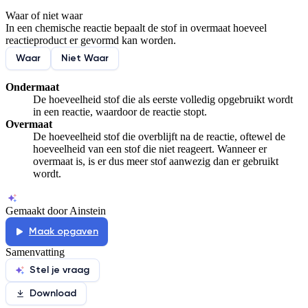
Waar of niet waar
De uitleg gaat te langzaam
De uitleg gaat te snel
In een chemische reactie bepaalt de stof in overmaat hoeveel
Afspelen werkte niet
Iets anders
reactieproduct er gevormd kan worden.
Waar
Niet Waar
Ondermaat
De hoeveelheid stof die als eerste volledig opgebruikt wordt
in een reactie, waardoor de reactie stopt.
Overmaat
De hoeveelheid stof die overblijft na de reactie, oftewel de
hoeveelheid van een stof die niet reageert. Wanneer er
overmaat is, is er dus meer stof aanwezig dan er gebruikt
wordt.
Gemaakt door Ainstein
Maak opgaven
Samenvatting
Stel je vraag
Download