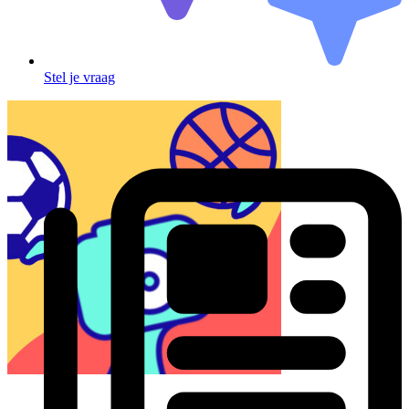
Stel je vraag