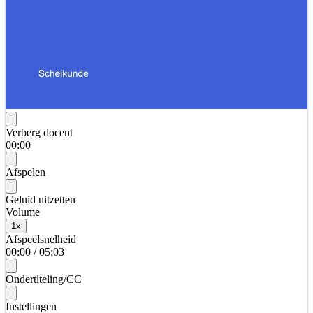
Verberg docent
00:00
Afspelen
Geluid uitzetten
Volume
1
x
Afspeelsnelheid
00:00
/
05:03
Ondertiteling/CC
Instellingen