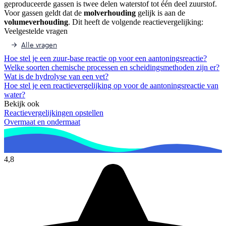
geproduceerde gassen is twee delen waterstof tot één deel zuurstof.
Voor gassen geldt dat de
molverhouding
gelijk is aan de
volumeverhouding
. Dit heeft de volgende reactievergelijking:
Veelgestelde vragen
Alle vragen
Hoe stel je een zuur-base reactie op voor een aantoningsreactie?
Welke soorten chemische processen en scheidingsmethoden zijn er?
Wat is de hydrolyse van een vet?
Hoe stel je een reactievergelijking op voor de aantoningsreactie van
water?
Bekijk ook
Reactievergelijkingen opstellen
Overmaat en ondermaat
4,8