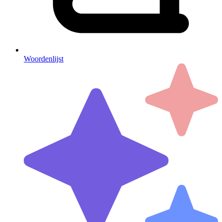
Woordenlijst