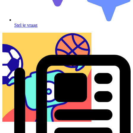
Stel je vraag