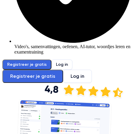
Video's, samenvattingen, oefenen, AI-tutor, woordjes leren en
examentraining
Registreer je gratis
Log in
Registreer je gratis
Log in