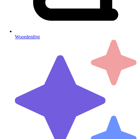
Woordenlijst