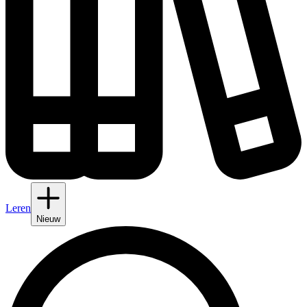
Leren
Nieuw