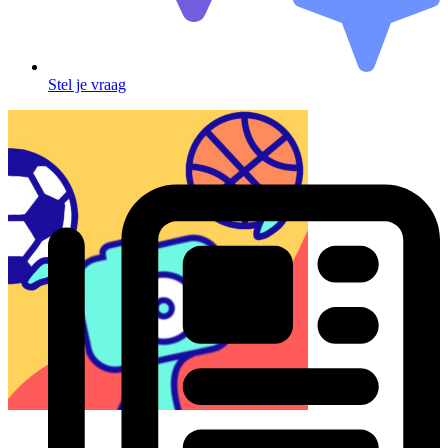
Stel je vraag