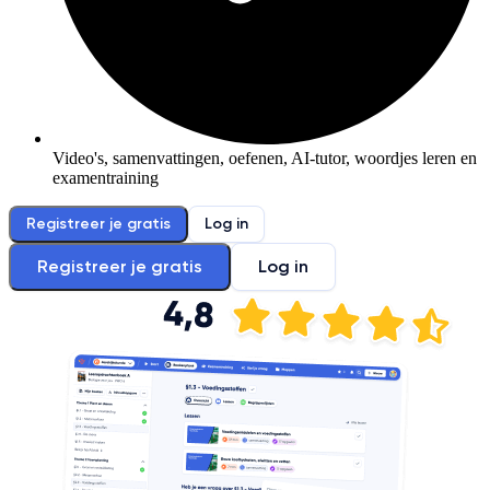
Video's, samenvattingen, oefenen, AI-tutor, woordjes leren en
examentraining
Registreer je gratis
Log in
Registreer je gratis
Log in