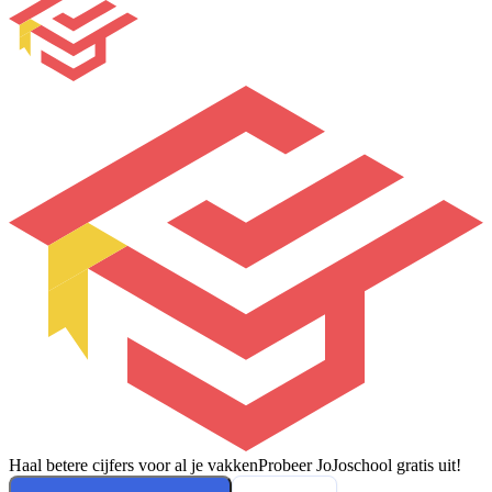
Haal betere cijfers voor al je vakken
Probeer JoJoschool gratis uit!