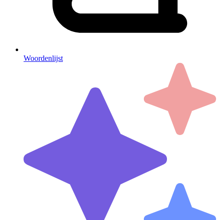
Woordenlijst