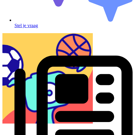
Stel je vraag