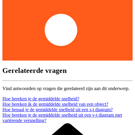
Gerelateerde vragen
Vind antwoorden op vragen die gerelateerd zijn aan dit onderwerp.
Hoe bereken je de gemiddelde snelheid?
Hoe bereken ik de gemiddelde snelheid van een object?
Hoe bepaal je de gemiddelde snelheid uit een s-t diagram?
Hoe bereken je de gemiddelde snelheid uit een v-t diagram met
variërende versnelling?