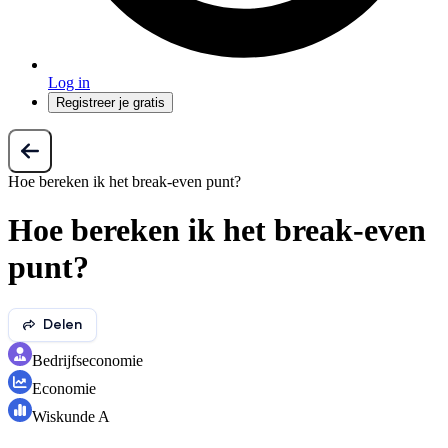
Log in
Registreer je gratis
Hoe bereken ik het break-even punt?
Hoe bereken ik het break-even
punt?
Delen
Bedrijfseconomie
Economie
Wiskunde A