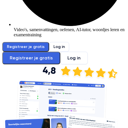
Video's, samenvattingen, oefenen, AI-tutor, woordjes leren en
examentraining
Registreer je gratis
Log in
Registreer je gratis
Log in