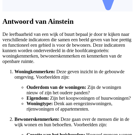
Antwoord van Ainstein
De leefbaarheid van een wijk of buurt bepaal je door te kijken naar
verschillende indicatoren die samen een beeld geven van hoe prettig
en functioneel een gebied is voor de bewoners. Deze indicatoren
kunnen worden onderverdeeld in drie hoofdcategorieën:
woningkenmerken, bewonerskenmerken en kenmerken van de
openbare ruimte.
Woningkenmerken:
Deze geven inzicht in de gebouwde
omgeving. Voorbeelden zijn:
Ouderdom van de woningen:
Zijn de woningen
nieuw of zijn het oudere panden?
Eigendom:
Zijn het koopwoningen of huurwoningen?
Woningtype:
Denk aan eengezinswoningen,
rijenwoningen of appartementen.
Bewonerskenmerken:
Deze gaan over de mensen die in de
wijk wonen en hun behoeften. Voorbeelden zijn:
Grootte van het huishouden:
Hoeveel mensen wonen