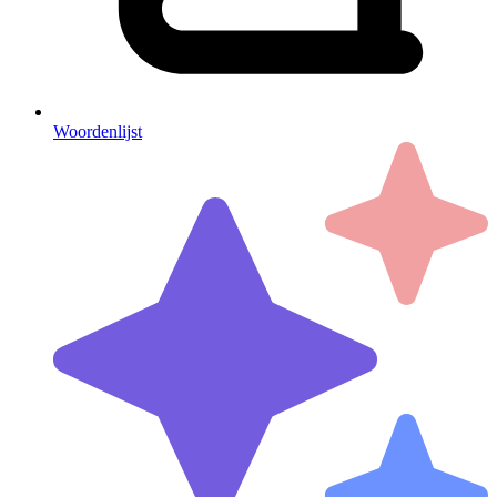
Woordenlijst