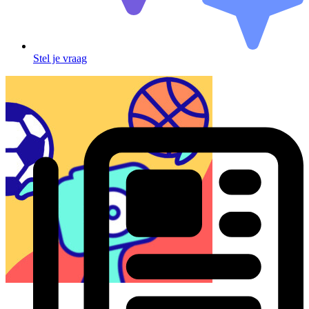
Stel je vraag