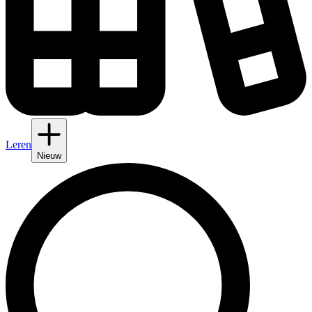
Leren
Nieuw